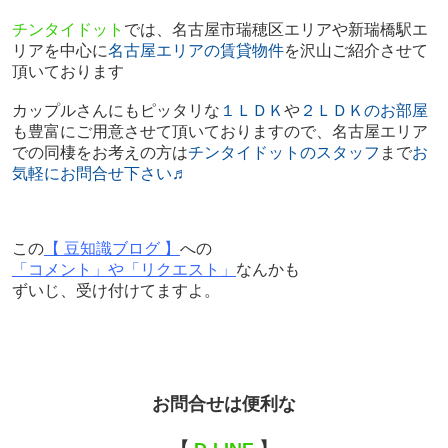
チンタイドット
では、名古屋市瑞穂区エリアや新瑞橋駅エ
リアを中心に
名古屋エリアの賃貸物件
を沢山ご紹介させて
頂いております
カップルさんにもピッタリな
１ＬＤＫ
や
２ＬＤＫのお部屋
も豊富にご用意させて頂いておりますので、名古屋エリア
での同棲をお考えの方は
チンタイドットのスタッフ
まで
お
気軽にお問合せ下さい♬
この
【 豆知識ブログ 】
への
「コメント」や「リクエスト」
なんかも
ずいじ、受け付けてますよ。
お問合せは便利な