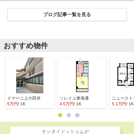
ブログ記事一覧を見る
おすすめ物件
ドマーニ上小田井
ソレイユ東海通
ニュースト
5万円
/ 1K
4.5万円
/ 1K
5.1万円
/ 1K