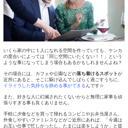
いくら家の中に１人になれる空間を作っていても、ケンカ
の度合いによっては「同じ空間にいたくない！！」という
ような事になってしまう場合もあるかもしれませんよね？
その場合には、カフェや公園などの
落ち着けるスポット
が
近所にあると、そこに駆け込んでしばらく過ごすうちに、
イライラした気持ちを静める事ができる
んです☆
また、好きな人に幻滅されたくないからと無理に家事を頑
張りすぎる事も良くありません。
手軽に夕食などを買って帰れるコンビニやお弁当屋さん、
外食しやすいファミレスなどがご近所にあれば、「今週は
お互い仕事で忙しかったし、たまには楽をしようか」と提