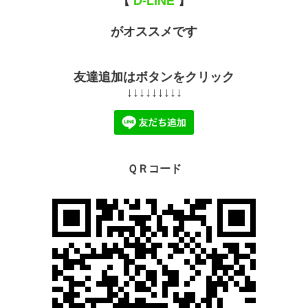
【
D-LINE
】
がオススメです
友達追加はボタンをクリック
↓↓↓↓↓↓↓↓↓
ＱＲコード