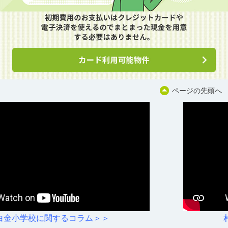
ページの先頭へ
村雲小学校に関するコラム＞＞