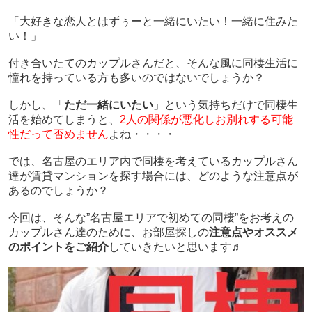
「大好きな恋人とはずぅーと一緒にいたい！一緒に住みた
い！」
付き合いたてのカップルさんだと、そんな風に同棲生活に
憧れを持っている方も多いのではないでしょうか？
しかし、「
ただ一緒にいたい
」という気持ちだけで同棲生
活を始めてしまうと、
2人の関係が悪化しお別れする可能
性だって否めません
よね・・・・
では、名古屋のエリア内で同棲を考えているカップルさん
達が賃貸マンションを探す場合には、どのような注意点が
あるのでしょうか？
今回は、そんな”名古屋エリアで初めての同棲”をお考えの
カップルさん達のために、お部屋探しの
注意点やオススメ
のポイントをご紹介
していきたいと思います♬