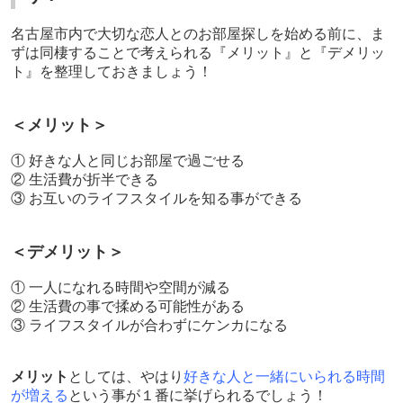
名古屋市内で大切な恋人とのお部屋探しを始める前に、ま
ずは同棲することで考えられる『メリット』と『デメリッ
ト』を整理しておきましょう！
＜メリット＞
① 好きな人と同じお部屋で過ごせる
② 生活費が折半できる
③ お互いのライフスタイルを知る事ができる
＜デメリット＞
① 一人になれる時間や空間が減る
② 生活費の事で揉める可能性がある
③ ライフスタイルが合わずにケンカになる
メリット
としては、やはり
好きな人と一緒にいられる時間
が増える
という事が１番に挙げられるでしょう！