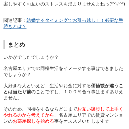
案しやすくお互いのストレスも溜まりませんよねっ
(*^▽^*)
関連記事：
結婚するタイミングでお引っ越し！！必要な手
続きとは？
まとめ
いかがでしたでしょうか？
名古屋エリアでの同棲生活をイメージする事はできました
でしょうか？
大好きな人といえど、生活やお金に対する
価値観が違うこ
とは当たり前
のことですし、１００％合う事はまずありえ
ません。
そのため、同棲をするならどこまで
お互い譲歩して上手く
やれるのかを考えてから
、名古屋エリアでの賃貸マンショ
ンの
お部屋探しを始める
事をオススメいたします☆