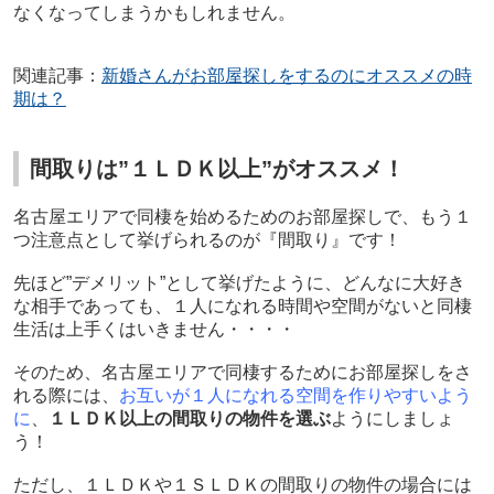
なくなってしまうかもしれません。
関連記事：
新婚さんがお部屋探しをするのにオススメの時
期は？
間取りは”１ＬＤＫ以上”がオススメ！
名古屋エリアで同棲を始めるためのお部屋探しで、もう１
つ注意点として挙げられるのが『間取り』です！
先ほど”デメリット”として挙げたように、どんなに大好き
な相手であっても、１人になれる時間や空間がないと同棲
生活は上手くはいきません・・・・
そのため、名古屋エリアで同棲するためにお部屋探しをさ
れる際には、
お互いが１人になれる空間を作りやすいよう
に
、
１ＬＤＫ以上の間取りの物件を選ぶ
ようにしましょ
う！
ただし、１ＬＤＫや１ＳＬＤＫの間取りの物件の場合には