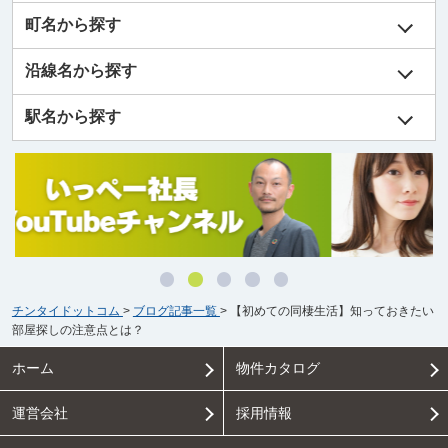
町名から探す
沿線名から探す
駅名から探す
チンタイドットコム
>
ブログ記事一覧
>
【初めての同棲生活】知っておきたい
部屋探しの注意点とは？
ホーム
物件カタログ
運営会社
採用情報