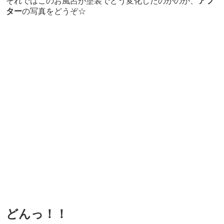
それではこのお風呂が塗装でどう変化したのかのか、
アフ
ター
の写真をどうぞ☆
どんっ！！