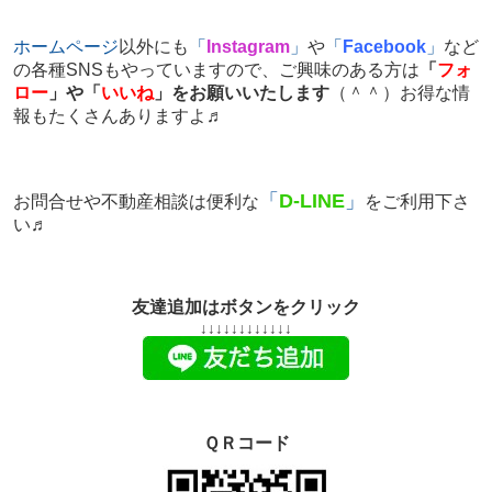
ホームページ
以外にも
「
Instagram
」
や
「
Facebook
」
など
の各種SNSもやっていますので、ご興味のある方は
「
フォ
ロー
」や「
いいね
」をお願いいたします
（＾＾）お得な情
報もたくさんありますよ♬
「
D-LINE
」
お問合せや不動産相談は便利な
をご利用下さ
い♬
友達追加はボタンをクリック
↓↓↓↓↓↓
↓↓↓↓↓↓
ＱＲコード