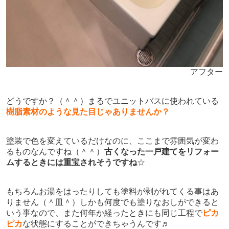
アフター
どうですか？（＾＾）まるでユニットバスに使われている
樹脂素材のような見た目じゃありませんか？
塗装で色を変えているだけなのに、ここまで雰囲気が変わ
るものなんですね（＾＾）
古くなった一戸建てをリフォー
ムするときには重宝されそうですね
☆
もちろんお湯をはったりしても塗料が剥がれてくる事はあ
りません（＾皿＾）しかも何度でも塗りなおしができると
いう事なので、また何年か経ったときにも同じ工程で
ピカ
ピカ
な状態にすることができちゃうんです♬