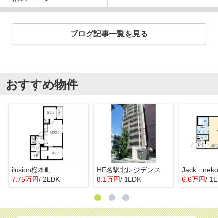
ブログ記事一覧を見る
おすすめ物件
ilusion桜本町
HF名駅北レジデンス WEST
7.75万円
/ 2LDK
8.1万円
/ 1LDK
6.6万円
/ 1