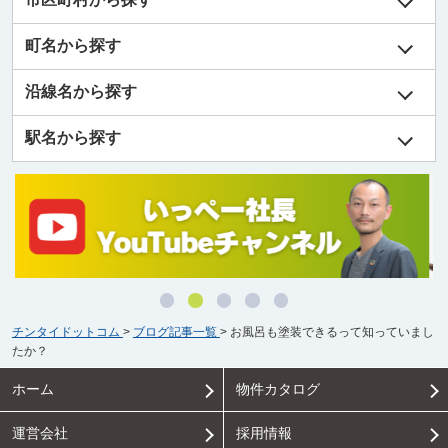
町名から探す
沿線名から探す
駅名から探す
チンタイドットコム
>
ブログ記事一覧
>
お風呂も塗装できるって知っていまし
たか？
ホーム
物件カタログ
運営会社
採用情報