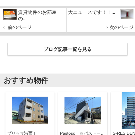
賃貸物件のお部屋
大ニュースです！！...
の...
＜ 前のページ
＞次のページ
ブログ記事一覧を見る
おすすめ物件
ブリッサ港西Ⅰ
Pastoso K(パストーソケー)
S-RESID