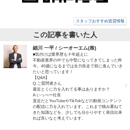
スタッフおすすめ賃貸情報
この記事を書いた人
細川 一平 / シーオーエム(株)
■気付けば業界歴も十年超えに
不動産業界の中でも中堅になってきてしまった昨
今。40歳になるまでは全力疾走で前に進んでいき
たいと思っています！
【Q&A】
Q.ご質問者さん
最近とくに力を入れてる事はありますか？
A.いっぺー社長
直近だとYouTubeやTikTokなどの動画コンテンツ
の配信に力を入れています。これまで積み重ねて
きた知識などを、少しでも分かりやすく発信出来
れば良いなと考えています。