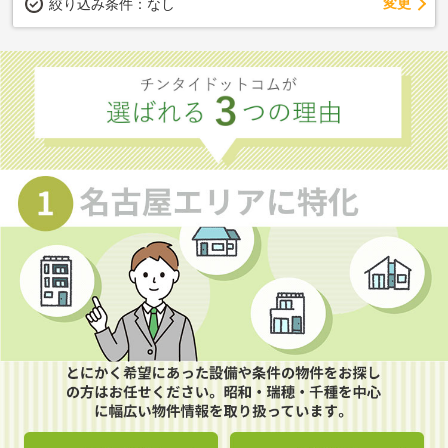
変更
絞り込み条件：
なし