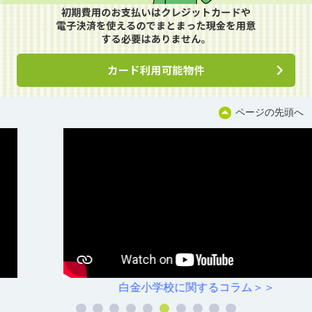
ページの先頭へ
白金小学校に関するコラム＞＞