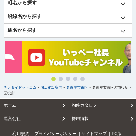
町名から探す
沿線名から探す
駅名から探す
チンタイドットコム
>
周辺施設案内
>
名古屋市東区
>
名古屋市東区の市役所・
区役所
ホーム
物件カタログ
運営会社
採用情報
利用規約
プライバシーポリシー
サイトマップ
PC版