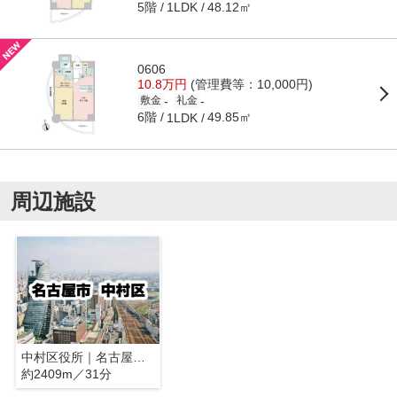
5階
48.12㎡
1LDK
0606
10.8万円
(管理費等：10,000円)
-
-
敷金
礼金
6階
49.85㎡
1LDK
周辺施設
中村区役所｜名古屋市中村区
約2409m／31分