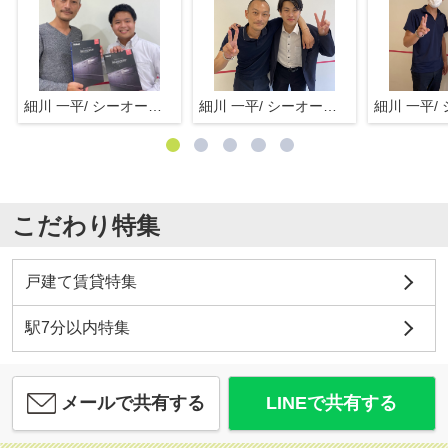
細川 一平/ シーオーエム(株)
細川 一平/ シーオーエム(株)
こだわり特集
戸建て賃貸特集
駅7分以内特集
メールで共有する
LINEで共有する