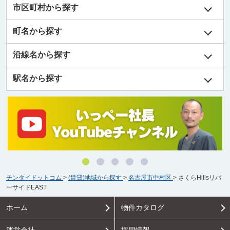
市区町村から探す
町名から探す
沿線名から探す
駅名から探す
チンタイドットコム
>
(賃貸)地域から探す
>
名古屋市中村区
>
さくらHillsリバ
ーサイドEAST
ホーム
物件カタログ