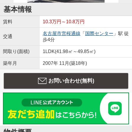
基本情報
賃料
10.3万円～10.8万円
名古屋市営桜通線
「
国際センター
」駅 徒
交通
歩4分
間取り(面積)
1LDK(41.98㎡～49.85㎡)
築年月
2007年 11月(築18年)
お問い合わせ(無料)