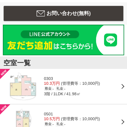
お問い合わせ(無料)
空室一覧
0303
10.3万円
(管理費等：10,000円)
-
-
敷金
礼金
3階
41.98㎡
1LDK
0501
10.5万円
(管理費等：10,000円)
-
-
敷金
礼金