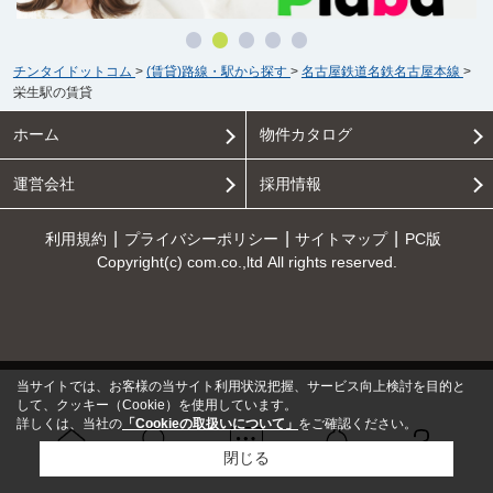
チンタイドットコム
>
(賃貸)路線・駅から探す
>
名古屋鉄道名鉄名古屋本線
>
栄生駅の賃貸
ホーム
物件カタログ
運営会社
採用情報
利用規約
プライバシーポリシー
サイトマップ
PC版
Copyright(c) com.co.,ltd All rights reserved.
当サイトでは、お客様の当サイト利用状況把握、サービス向上検討を目的と
して、クッキー（Cookie）を使用しています。
詳しくは、当社の
「Cookieの取扱いについて」
をご確認ください。
閉じる
Ｑ＆Ａ
ホーム
問い合せ
物件検索
お知らせ