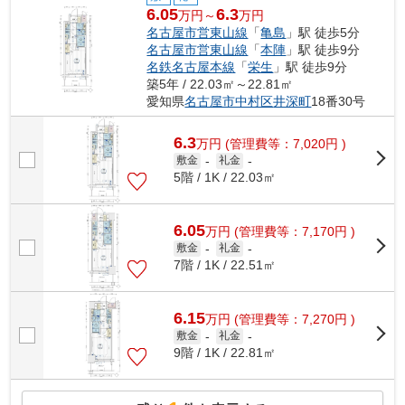
6.05
6.3
万円～
万円
名古屋市営東山線
「
亀島
」駅 徒歩5分
名古屋市営東山線
「
本陣
」駅 徒歩9分
名鉄名古屋本線
「
栄生
」駅 徒歩9分
築5年 / 22.03㎡～22.81㎡
愛知県
名古屋市中村区
井深町
18番30号
6.3
万
円
(管理費等：7,020円 )
敷金
-
礼金
-
5階 / 1K / 22.03㎡
6.05
万
円
(管理費等：7,170円 )
敷金
-
礼金
-
7階 / 1K / 22.51㎡
6.15
万
円
(管理費等：7,270円 )
敷金
-
礼金
-
9階 / 1K / 22.81㎡