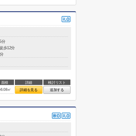
5分
徒歩12分
4分
面積
詳細
検討リスト
66.08㎡
詳細を見る
追加する