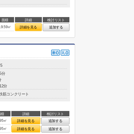
面積
詳細
検討リスト
19.59㎡
詳細を見る
追加する
5
5分
分
12分
鉄筋コンクリート
面積
詳細
検討リスト
.95㎡
詳細を見る
追加する
.95㎡
詳細を見る
追加する