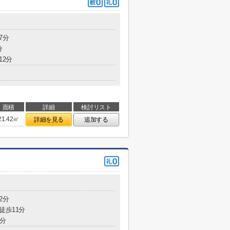
7分
分
12分
面積
詳細
検討リスト
21.42㎡
詳細を見る
追加する
2分
徒歩11分
2分