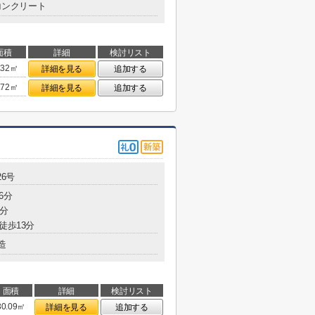
コンクリート
面積
詳細
検討リスト
.32㎡
詳細を見る
追加する
.72㎡
詳細を見る
追加する
26号
6分
2分
徒歩13分
造
面積
詳細
検討リスト
30.09㎡
詳細を見る
追加する