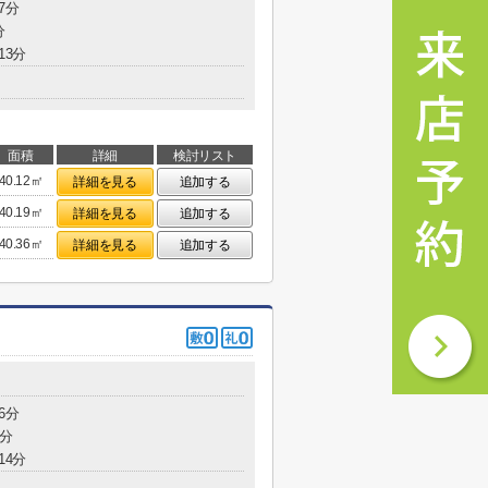
7分
分
13分
面積
詳細
検討リスト
40.12㎡
詳細を見る
追加する
40.19㎡
詳細を見る
追加する
40.36㎡
詳細を見る
追加する
6分
0分
14分