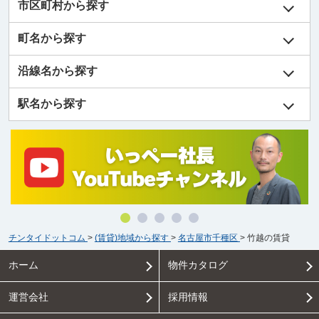
市区町村から探す
町名から探す
沿線名から探す
駅名から探す
チンタイドットコム
>
(賃貸)地域から探す
>
名古屋市千種区
>
竹越の賃貸
ホーム
物件カタログ
運営会社
採用情報