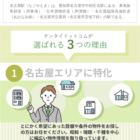
名古屋駅（なごやえき）は、愛知県名古屋市中村区名駅にある、東海旅
客鉄道（JR東海）・日本貨物鉄道（JR貨物）・名古屋臨海高速鉄道
（あおなみ線）・名古屋市交通局（名古屋市営地下鉄）の駅である。