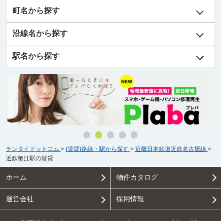
町名から探す
沿線名から探す
駅名から探す
チンタイドットコム
>
(賃貸)路線・駅から探す
>
近畿日本鉄道近鉄名古屋線
>
近鉄蟹江駅の賃貸
ホーム
物件カタログ
運営会社
採用情報