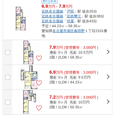
敷0
新築
6.9
7.9
万円～
万円
近鉄名古屋線
「
戸田
」駅 徒歩25分
近鉄名古屋線
「
近鉄蟹江
」駅 徒歩38分
近鉄名古屋線
「
伏屋
」駅 徒歩43分
予定 / 44.23㎡～58.35㎡
愛知県
名古屋市港区
春田野
１丁目2101番
地
7.9
万
円
(管理費等：3,000円 )
0ヶ月
10.5万円
敷金
礼金
1階 / 2LDK / 58.35㎡
6.9
万
円
(管理費等：3,000円 )
0ヶ月
9.5万円
敷金
礼金
2階 / 1LDK / 44.23㎡
7.2
万
円
(管理費等：3,000円 )
0ヶ月
10万円
敷金
礼金
2階 / 1LDK / 50.35㎡