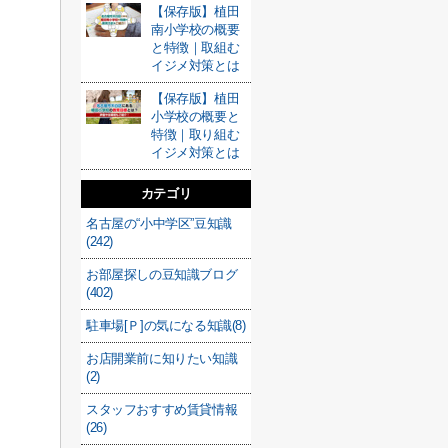
【保存版】植田
南小学校の概要
と特徴｜取組む
イジメ対策とは
【保存版】植田
小学校の概要と
特徴｜取り組む
イジメ対策とは
カテゴリ
名古屋の“小中学区”豆知識
(242)
お部屋探しの豆知識ブログ
(402)
駐車場[Ｐ]の気になる知識(8)
お店開業前に知りたい知識
(2)
スタッフおすすめ賃貸情報
(26)