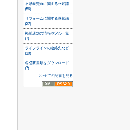
不動産売買に関する豆知識
(56)
リフォームに関する豆知識
(32)
掲載店舗の情報やSNS一覧
(7)
ライフラインの連絡先など
(18)
各必要書類をダウンロード
(7)
>>全ての記事を見る
XML
RSS2.0