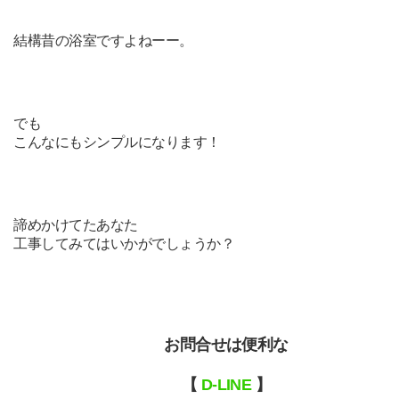
結構昔の浴室ですよねーー。
でも
こんなにもシンプルになります！
諦めかけてたあなた
工事してみてはいかがでしょうか？
お問合せは便利な
【
D-LINE
】