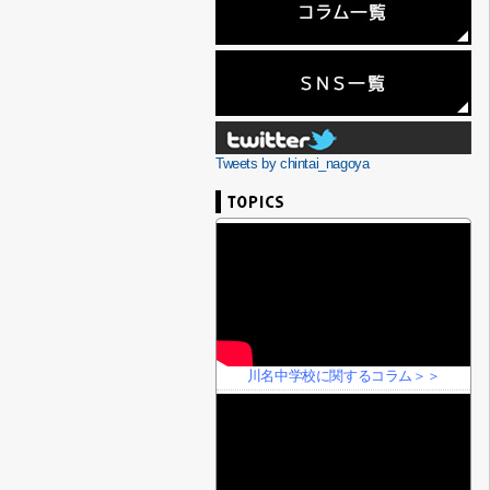
Tweets by chintai_nagoya
川名中学校に関するコラム＞＞