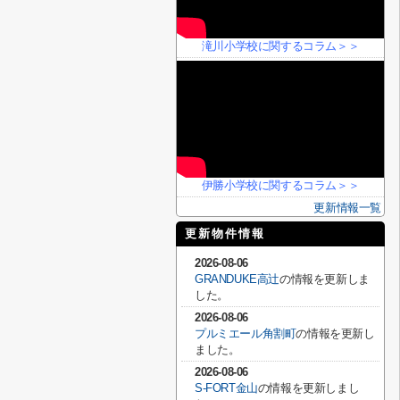
滝川小学校に関するコラム＞＞
伊勝小学校に関するコラム＞＞
更新情報一覧
更新物件情報
2026-08-06
GRANDUKE高辻
の情報を更新しま
した。
2026-08-06
プルミエール角割町
の情報を更新し
ました。
2026-08-06
S-FORT金山
の情報を更新しまし