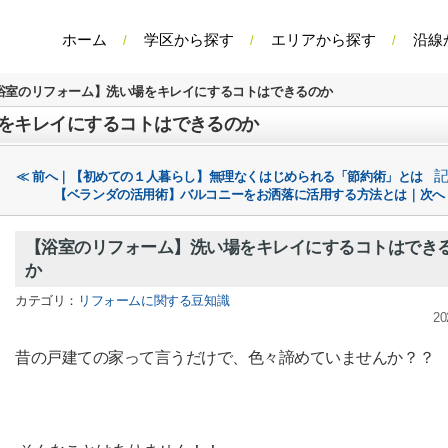
ホーム
学区から探す
エリアから探す
沿線
浴室のリフォーム】洗い場をキレイにするコトはできるのか
をキレイにするコトはできるのか
≪ 前へ｜【初めての１人暮らし】無理なくはじめられる「節約術」とは
【ベランダの活用術】バルコニーをお洒落に活用する方法とは｜次へ
【浴室のリフォーム】洗い場をキレイにするコトはでき
か
カテゴリ：
リフォームに関する豆知識
20
昔の戸建ての家って言うだけで、色々諦めていませんか？？