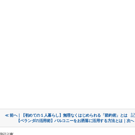
≪ 前へ｜【初めての１人暮らし】無理なくはじめられる「節約術」とは
【ベランダの活用術】バルコニーをお洒落に活用する方法とは｜次へ
最新記事