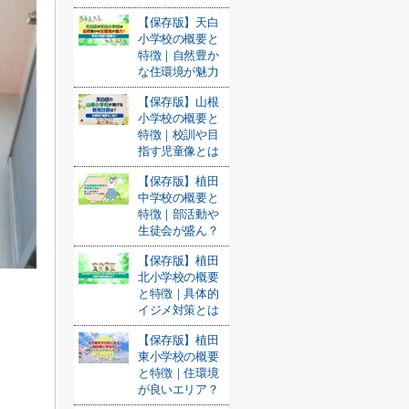
【保存版】天白
小学校の概要と
特徴｜自然豊か
な住環境が魅力
【保存版】山根
小学校の概要と
特徴｜校訓や目
指す児童像とは
【保存版】植田
中学校の概要と
特徴｜部活動や
生徒会が盛ん？
【保存版】植田
北小学校の概要
と特徴｜具体的
イジメ対策とは
【保存版】植田
東小学校の概要
と特徴｜住環境
が良いエリア？