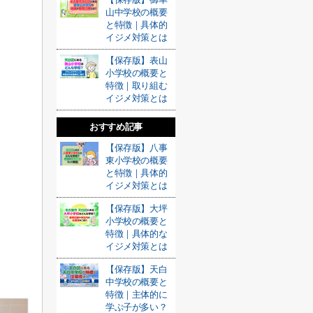
山中学校の概要
と特徴｜具体的
イジメ対策とは
【保存版】表山
小学校の概要と
特徴｜取り組む
イジメ対策とは
おすすめ記事
【保存版】八事
東小学校の概要
と特徴｜具体的
イジメ対策とは
【保存版】大坪
小学校の概要と
特徴｜具体的な
イジメ対策とは
【保存版】天白
中学校の概要と
特徴｜主体的に
学ぶ子が多い？