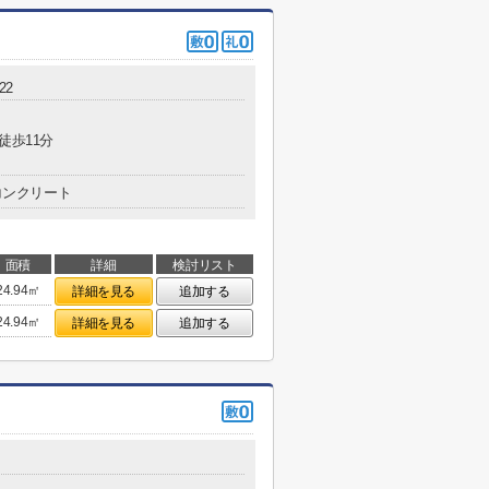
22
徒歩11分
コンクリート
面積
詳細
検討リスト
24.94㎡
詳細を見る
追加する
24.94㎡
詳細を見る
追加する