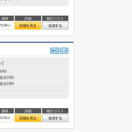
面積
詳細
検討リスト
25.98㎡
詳細を見る
追加する
-2
14分
徒歩15分
徒歩19分
面積
詳細
検討リスト
20.45㎡
詳細を見る
追加する