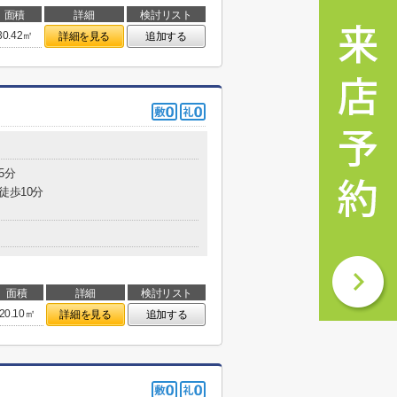
面積
詳細
検討リスト
30.42㎡
詳細を見る
追加する
5分
徒歩10分
面積
詳細
検討リスト
20.10㎡
詳細を見る
追加する