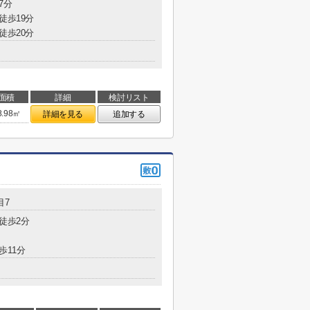
7分
徒歩19分
徒歩20分
面積
詳細
検討リスト
8.98㎡
詳細を見る
追加する
目7
 徒歩2分
歩11分