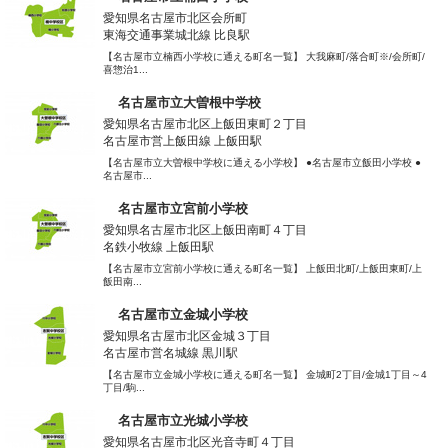
愛知県名古屋市北区会所町
東海交通事業城北線 比良駅
【名古屋市立楠西小学校に通える町名一覧】 大我麻町/落合町※/会所町/
喜惣治1...
名古屋市立大曽根中学校
愛知県名古屋市北区上飯田東町２丁目
名古屋市営上飯田線 上飯田駅
【名古屋市立大曽根中学校に通える小学校】 ●名古屋市立飯田小学校 ●
名古屋市...
名古屋市立宮前小学校
愛知県名古屋市北区上飯田南町４丁目
名鉄小牧線 上飯田駅
【名古屋市立宮前小学校に通える町名一覧】 上飯田北町/上飯田東町/上
飯田南...
名古屋市立金城小学校
愛知県名古屋市北区金城３丁目
名古屋市営名城線 黒川駅
【名古屋市立金城小学校に通える町名一覧】 金城町2丁目/金城1丁目～4
丁目/駒...
名古屋市立光城小学校
愛知県名古屋市北区光音寺町４丁目