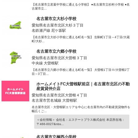
【名古屋市立若葉中学校に通える小学校】 ●名古屋市立杉村小学校 ●名
古屋市立...
名古屋市立大杉小学校
愛知県名古屋市北区大杉３丁目
名鉄瀬戸線 尼ケ坂駅
【名古屋市立大杉小学校に通える町名一覧】 生駒町1丁目～4丁目/大蔵
町/大杉...
名古屋市立六郷小学校
愛知県名古屋市北区大曽根３丁目
中央線 大曽根駅
【名古屋市立六郷小学校に通える町名一覧】 大曽根1丁目※/大曽根2丁
目～3丁目...
ホームメイトFC大曽根駅前店｜名古屋市北区の不動
産賃貸仲介店
愛知県名古屋市北区大曽根４丁目
名古屋市営名城線 大曽根駅
名古屋市北区・大曽根駅エリアを中心に名古屋市内の不動産賃貸物件を
幅広くご...
＜会社情報＞ 会社名：エステートプラス株式会社 本店所在地：
〒466-0027&nbs...
名古屋市立楠西小学校