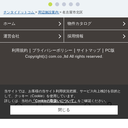
チンタイドットコム
>
周辺施設案内
>
名古屋市北区
ホーム
物件カタログ
運営会社
採用情報
利用規約
プライバシーポリシー
サイトマップ
PC版
Copyright(c) com.co.,ltd All rights reserved.
当サイトでは、お客様の当サイト利用状況把握、サービス向上検討を目的と
して、クッキー（Cookie）を使用しています。
詳しくは、当社の
「Cookieの取扱いについて」
をご確認ください。
閉じる
Ｑ＆Ａ
ホーム
問い合せ
物件検索
お知らせ