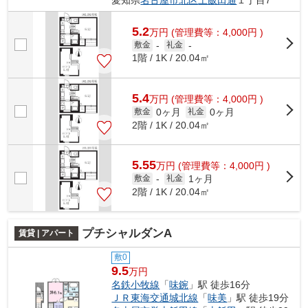
愛知県
名古屋市北区
上飯田通
１丁目7
5.2
万
円
(管理費等：4,000円 )
敷金
-
礼金
-
1階 / 1K / 20.04㎡
5.4
万
円
(管理費等：4,000円 )
0ヶ月
0ヶ月
敷金
礼金
2階 / 1K / 20.04㎡
5.55
万
円
(管理費等：4,000円 )
1ヶ月
敷金
-
礼金
2階 / 1K / 20.04㎡
プチシャルダンA
賃貸 | アパート
敷0
9.5
万円
名鉄小牧線
「
味鋺
」駅 徒歩16分
ＪＲ東海交通城北線
「
味美
」駅 徒歩19分