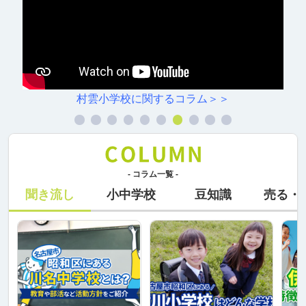
村雲小学校に関するコラム＞＞
- コラム一覧 -
聞き流し
小中学校
豆知識
売る・