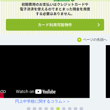
ページの先頭へ
＞＞
白金小学校に関するコラム