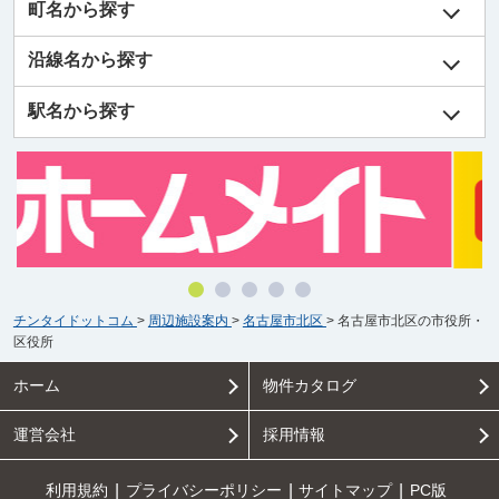
町名から探す
沿線名から探す
駅名から探す
チンタイドットコム
>
周辺施設案内
>
名古屋市北区
>
名古屋市北区の市役所・
区役所
ホーム
物件カタログ
運営会社
採用情報
利用規約
プライバシーポリシー
サイトマップ
PC版