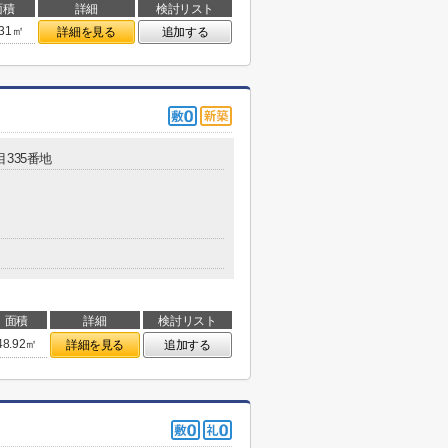
面積
詳細
検討リスト
.31㎡
詳細を見る
追加する
目335番地
面積
詳細
検討リスト
48.92㎡
詳細を見る
追加する