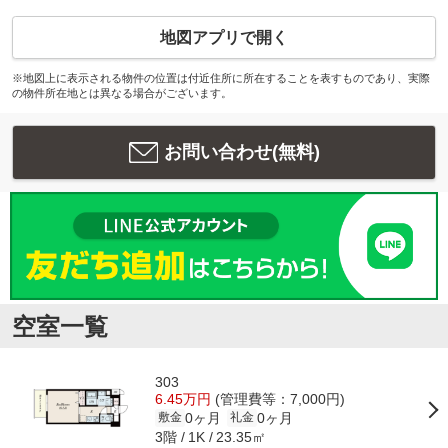
地図アプリで開く
※地図上に表示される物件の位置は付近住所に所在することを表すものであり、実際
の物件所在地とは異なる場合がございます。
お問い合わせ(無料)
空室一覧
303
6.45万円
(管理費等：7,000円)
0ヶ月
0ヶ月
敷金
礼金
3階
23.35㎡
1K