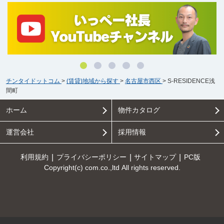
チンタイドットコム
>
(賃貸)地域から探す
>
名古屋市西区
>
S-RESIDENCE浅
間町
ホーム
物件カタログ
運営会社
採用情報
利用規約
プライバシーポリシー
サイトマップ
PC版
Copyright(c) com.co.,ltd All rights reserved.