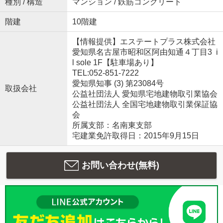
種別 / 構造
マンション / 鉄筋コンクリート
階建
10階建
【情報提供】エステートプラス株式会社
愛知県名古屋市昭和区阿由知通４丁目3 i
l sole 1F【駐車場あり】
TEL:052-851-7222
愛知県知事 (3) 第23084号
取扱会社
公益社団法人 愛知県宅地建物取引業協会
公益社団法人 全国宅地建物取引業保証協
会
所属支部：名南東支部
宅建業免許取得日：2015年9月15日
お問い合わせ(無料)