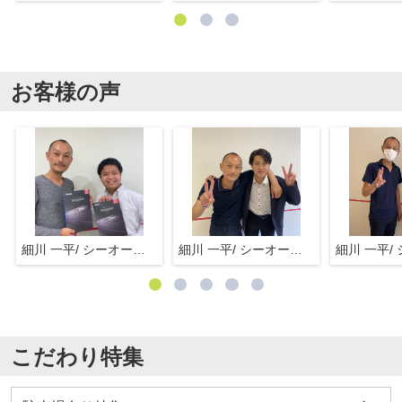
お客様の声
細川 一平/ シーオーエム(株)
細川 一平/ シーオーエム(株)
こだわり特集