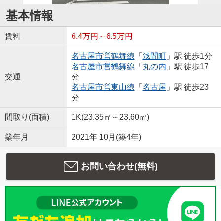
基本情報
賃料
6.4万円～6.5万円
名古屋市営鶴舞線
「
浅間町
」駅 徒歩1分
名古屋市営鶴舞線
「
丸の内
」駅 徒歩17
交通
分
名古屋市営東山線
「
名古屋
」駅 徒歩23
分
間取り(面積)
1K(23.35㎡～23.60㎡)
築年月
2021年 10月(築4年)
お問い合わせ(無料)