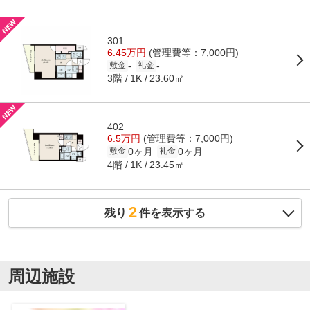
301
6.45万円
(管理費等：7,000円)
-
-
敷金
礼金
3階
23.60㎡
1K
402
6.5万円
(管理費等：7,000円)
0ヶ月
0ヶ月
敷金
礼金
4階
23.45㎡
1K
2
残り
件を表示する
周辺施設