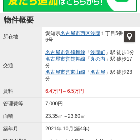
物件概要
愛知県
名古屋市西区
浅間
１丁目5番
所在地
6号
名古屋市営鶴舞線
「
浅間町
」駅 徒歩1分
名古屋市営鶴舞線
「
丸の内
」駅 徒歩17
交通
分
名古屋市営東山線
「
名古屋
」駅 徒歩23
分
賃料
6.4万円～6.5万円
管理費等
7,000円
面積
23.35㎡～23.60㎡
築年月
2021年 10月(築4年)