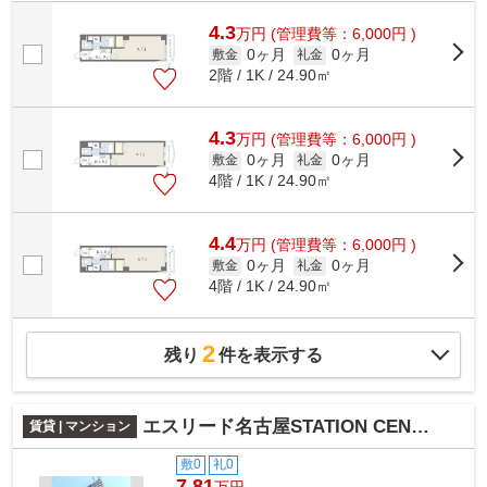
4.3
万
円
(管理費等：6,000円 )
0ヶ月
0ヶ月
敷金
礼金
2階 / 1K / 24.90㎡
4.3
万
円
(管理費等：6,000円 )
0ヶ月
0ヶ月
敷金
礼金
4階 / 1K / 24.90㎡
4.4
万
円
(管理費等：6,000円 )
0ヶ月
0ヶ月
敷金
礼金
4階 / 1K / 24.90㎡
2
残り
件を表示する
エスリード名古屋STATION CENTRAL
賃貸 | マンション
敷0
礼0
7.81
万円