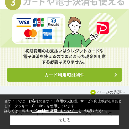
ページの先頭へ
当サイトでは、お客様の当サイト利用状況把握、サービス向上検討を目的と
して、クッキー（Cookie）を使用しています。
詳しくは、当社の
「Cookieの取扱いについて」
をご確認ください。
閉じる
Ｑ＆Ａ
ホーム
問い合せ
物件検索
お知らせ