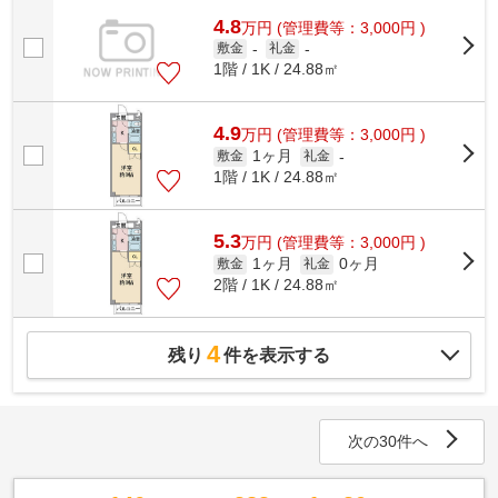
4.8
万
円
(管理費等：3,000円 )
敷金
-
礼金
-
1階 / 1K / 24.88㎡
4.9
万
円
(管理費等：3,000円 )
1ヶ月
敷金
礼金
-
1階 / 1K / 24.88㎡
5.3
万
円
(管理費等：3,000円 )
1ヶ月
0ヶ月
敷金
礼金
2階 / 1K / 24.88㎡
4
残り
件を表示する
次の30件へ