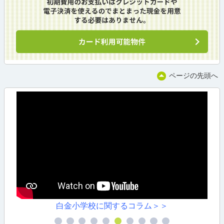
ページの先頭へ
白金小学校に関するコラム＞＞