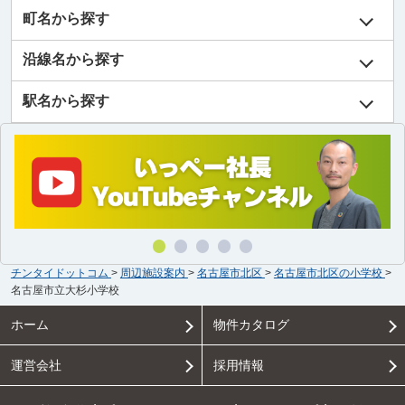
町名から探す
沿線名から探す
駅名から探す
チンタイドットコム
>
周辺施設案内
>
名古屋市北区
>
名古屋市北区の小学校
>
名古屋市立大杉小学校
ホーム
物件カタログ
運営会社
採用情報