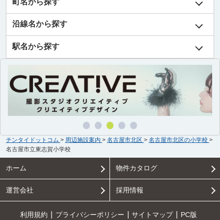
町名から探す
沿線名から探す
駅名から探す
チンタイドットコム
>
周辺施設案内
>
名古屋市北区
>
名古屋市北区の小学校
>
名古屋市立東志賀小学校
ホーム
物件カタログ
運営会社
採用情報
利用規約
プライバシーポリシー
サイトマップ
PC版