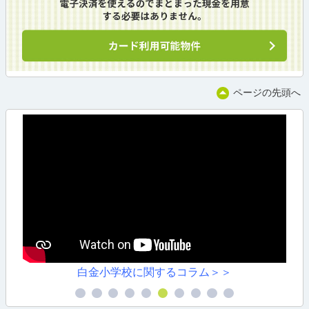
ページの先頭へ
白金小学校に関するコラム＞＞