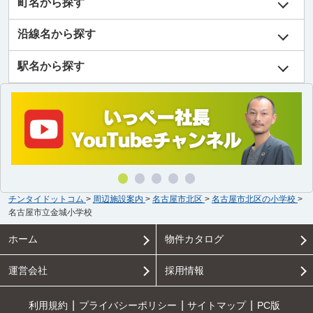
町名から探す
沿線名から探す
駅名から探す
チンタイドットコム
>
周辺施設案内
>
名古屋市北区
>
名古屋市北区の小学校
>
名古屋市立金城小学校
ホーム
物件カタログ
運営会社
採用情報
利用規約
プライバシーポリシー
サイトマップ
PC版