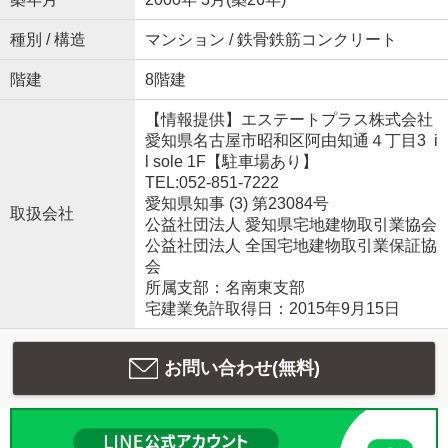
種別 / 構造
マンション / 鉄骨鉄筋コンクリート
階建
8階建
【情報提供】エステートプラス株式会社
愛知県名古屋市昭和区阿由知通４丁目3 i
l sole 1F【駐車場あり】
TEL:052-851-7222
愛知県知事 (3) 第23084号
取扱会社
公益社団法人 愛知県宅地建物取引業協会
公益社団法人 全国宅地建物取引業保証協
会
所属支部：名南東支部
宅建業免許取得日：2015年9月15日
お問い合わせ(無料)