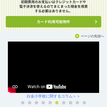
ページの先頭へ
白金小学校に関するコラム＞＞