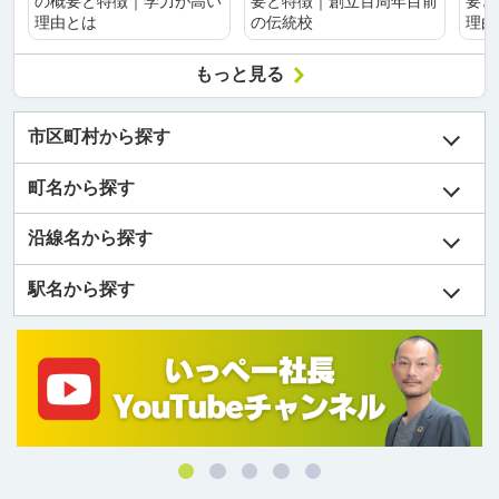
の概要と特徴｜学力が高い
要と特徴｜創立百周年目前
要と
理由とは
の伝統校
理由
もっと見る
市区町村から探す
町名から探す
沿線名から探す
駅名から探す