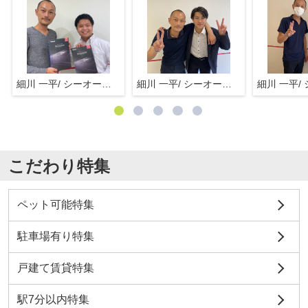
細川 一平/ シーオーエム(株)
細川 一平/ シーオーエム(株)
こだわり特集
ペット可能特集
駐車場有り特集
戸建て賃貸特集
駅7分以内特集