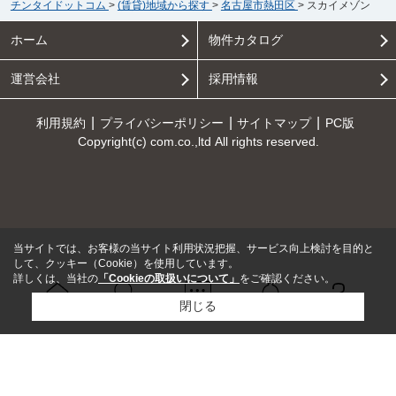
チンタイドットコム
>
(賃貸)地域から探す
>
名古屋市熱田区
>
スカイメゾン
ホーム
物件カタログ
運営会社
採用情報
利用規約
プライバシーポリシー
サイトマップ
PC版
Copyright(c) com.co.,ltd All rights reserved.
当サイトでは、お客様の当サイト利用状況把握、サービス向上検討を目的と
して、クッキー（Cookie）を使用しています。
詳しくは、当社の
「Cookieの取扱いについて」
をご確認ください。
閉じる
Ｑ＆Ａ
ホーム
問い合せ
物件検索
お知らせ