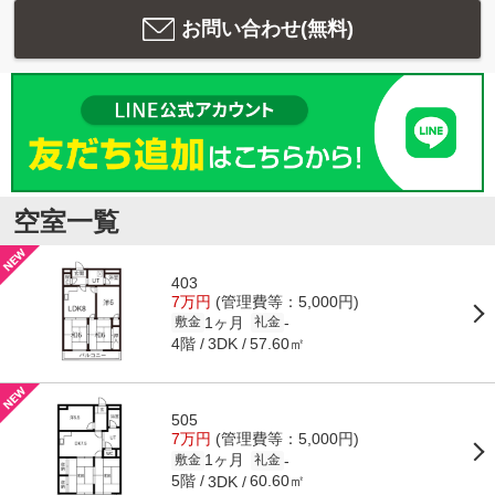
お問い合わせ(無料)
空室一覧
403
7万円
(管理費等：5,000円)
1ヶ月
-
敷金
礼金
4階
57.60㎡
3DK
505
7万円
(管理費等：5,000円)
1ヶ月
-
敷金
礼金
5階
60.60㎡
3DK