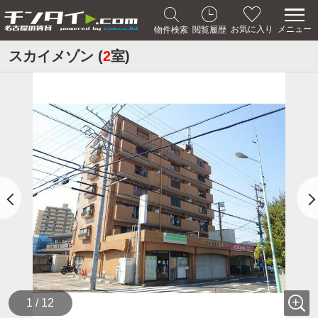
メニュー
お気に入り
物件検索
閲覧履歴
スカイメゾン (
2
室)
1 / 12