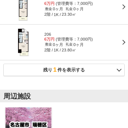
6万円
(管理費等：7,000円)
0ヶ月
0ヶ月
敷金
礼金
2階
23.30㎡
1K
206
6万円
(管理費等：7,000円)
0ヶ月
0ヶ月
敷金
礼金
2階
23.80㎡
1K
1
残り
件を表示する
周辺施設