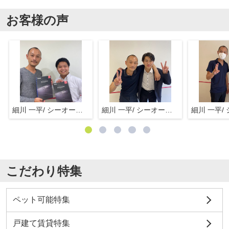
お客様の声
細川 一平/ シーオーエム(株)
細川 一平/ シーオーエム(株)
こだわり特集
ペット可能特集
戸建て賃貸特集