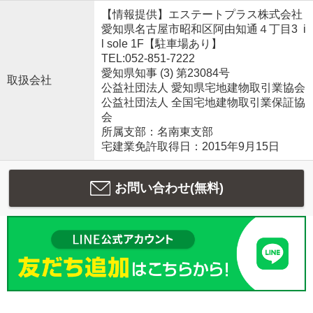
【情報提供】エステートプラス株式会社
愛知県名古屋市昭和区阿由知通４丁目3 i
l sole 1F【駐車場あり】
TEL:052-851-7222
愛知県知事 (3) 第23084号
取扱会社
公益社団法人 愛知県宅地建物取引業協会
公益社団法人 全国宅地建物取引業保証協
会
所属支部：名南東支部
宅建業免許取得日：2015年9月15日
お問い合わせ(無料)