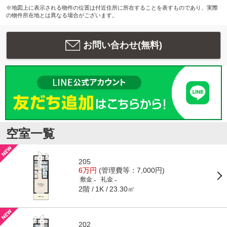
※地図上に表示される物件の位置は付近住所に所在することを表すものであり、実際
の物件所在地とは異なる場合がございます。
お問い合わせ(無料)
空室一覧
205
6万円
(管理費等：7,000円)
-
-
敷金
礼金
2階
23.30㎡
1K
202