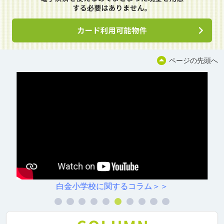
ページの先頭へ
白金小学校に関するコラム＞＞