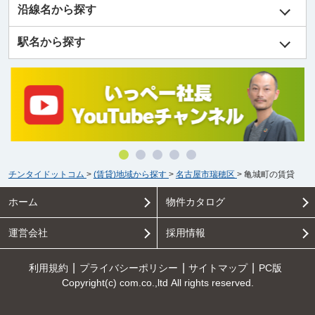
沿線名から探す
駅名から探す
チンタイドットコム
>
(賃貸)地域から探す
>
名古屋市瑞穂区
>
亀城町の賃貸
ホーム
物件カタログ
運営会社
採用情報
利用規約
プライバシーポリシー
サイトマップ
PC版
Copyright(c) com.co.,ltd All rights reserved.