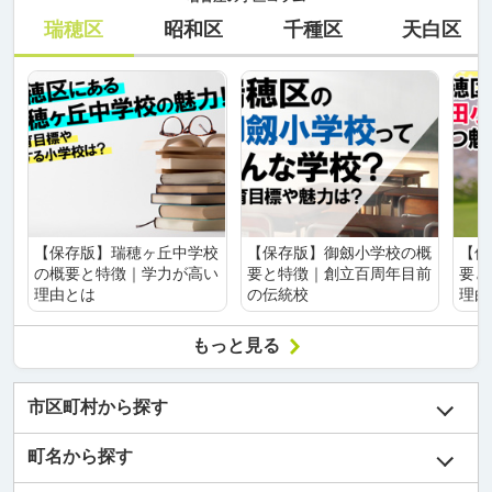
瑞穂区
昭和区
千種区
天白区
【保存版】瑞穂ヶ丘中学校
【保存版】御劔小学校の概
【保
の概要と特徴｜学力が高い
要と特徴｜創立百周年目前
要と
理由とは
の伝統校
理由
もっと見る
市区町村から探す
町名から探す