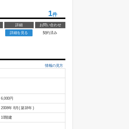
1
件
詳細
お問い合わせ
詳細を見る
契約済み
情報の見方
6,000円
2008年 8月( 築18年 )
10階建