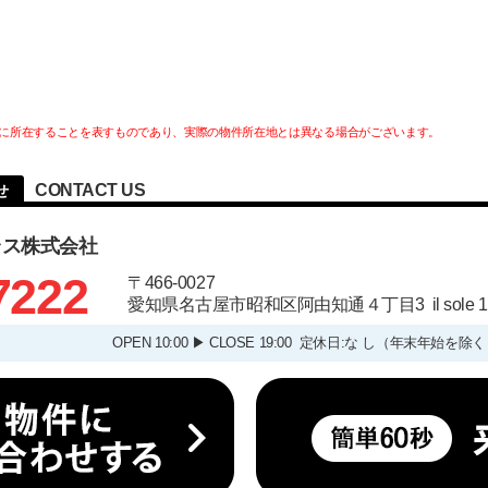
に所在することを表すものであり、実際の物件所在地とは異なる場合がございます。
CONTACT US
せ
ラス株式会社
7222
〒466-0027
愛知県名古屋市昭和区阿由知通４丁目3 il sole
OPEN 10:00 ▶ CLOSE 19:00 定休日:な し（年末