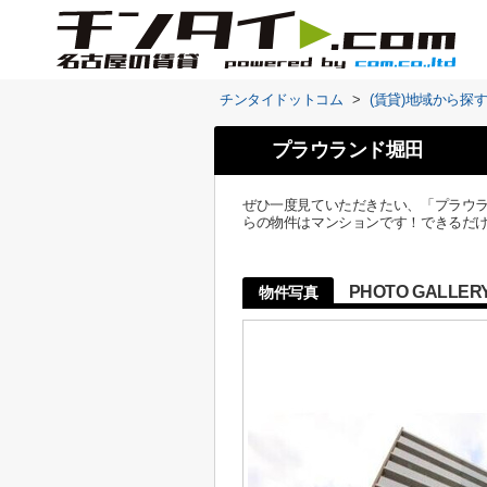
チンタイドットコム
>
(賃貸)地域から探
プラウランド堀田
ぜひ一度見ていただきたい、「プラウラ
らの物件はマンションです！できるだけ
PHOTO GALLER
物件写真