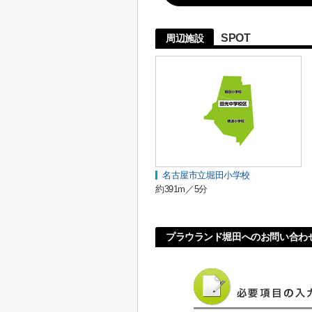
SPOT
周辺施設
名古屋市立堀田小学校
約391m／5分
プラウランド堀田へのお問い合わ