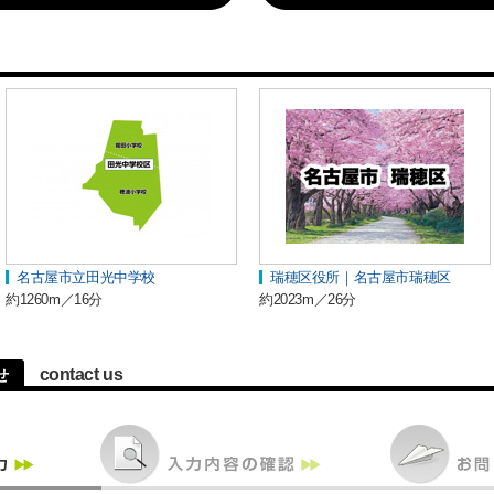
名古屋市立田光中学校
瑞穂区役所｜名古屋市瑞穂区
約1260m／16分
約2023m／26分
contact us
せ