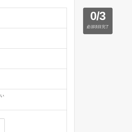
0
/
3
必須項目完了
たい