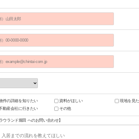
物件の詳細を知りたい
資料がほしい
現地を見
不動産会社に行きたい
その他
プラウランド堀田 へのお問い合わせ】