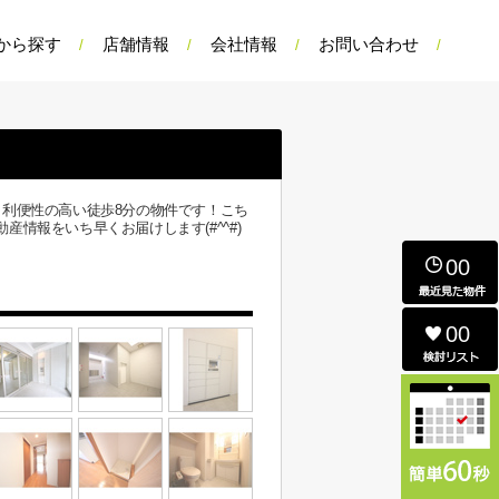
から探す
店舗情報
会社情報
お問い合わせ
利便性の高い徒歩8分の物件です！こち
報をいち早くお届けします(#^^#)
00
00