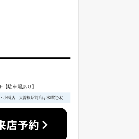
 1F【駐車場あり】
年始を除く・小幡店、大曽根駅前店は水曜定休）