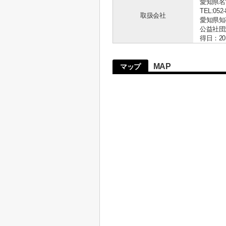
愛知県名古
TEL:052-
取扱会社
愛知県知事 
公益社団
得日：20
MAP
マップ