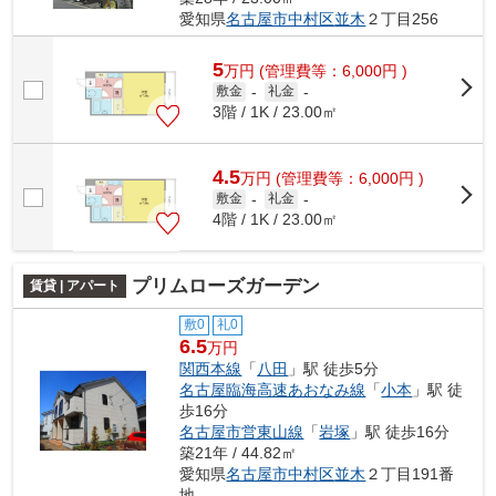
愛知県
名古屋市中村区
並木
２丁目256
5
万
円
(管理費等：6,000円 )
敷金
-
礼金
-
3階 / 1K / 23.00㎡
4.5
万
円
(管理費等：6,000円 )
敷金
-
礼金
-
4階 / 1K / 23.00㎡
プリムローズガーデン
賃貸 | アパート
敷0
礼0
6.5
万円
関西本線
「
八田
」駅 徒歩5分
名古屋臨海高速あおなみ線
「
小本
」駅 徒
歩16分
名古屋市営東山線
「
岩塚
」駅 徒歩16分
築21年 / 44.82㎡
愛知県
名古屋市中村区
並木
２丁目191番
地