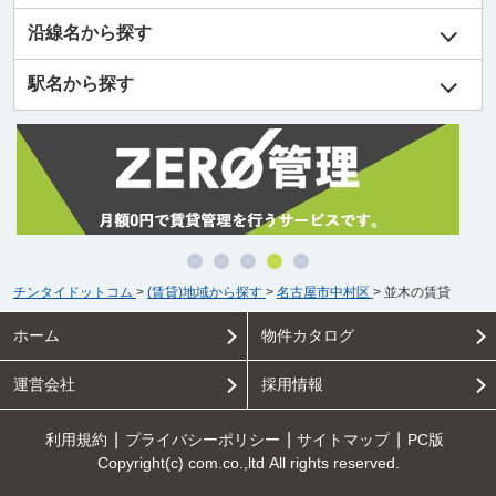
沿線名から探す
駅名から探す
チンタイドットコム
>
(賃貸)地域から探す
>
名古屋市中村区
>
並木の賃貸
ホーム
物件カタログ
運営会社
採用情報
利用規約
プライバシーポリシー
サイトマップ
PC版
Copyright(c) com.co.,ltd All rights reserved.