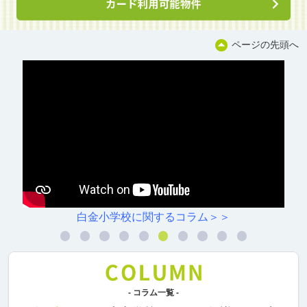
ページの先頭へ
るコラム＞＞
村雲小学校に関す
- コラム一覧 -