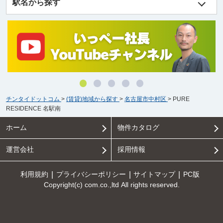
駅名から探す
チンタイドットコム
>
(賃貸)地域から探す
>
名古屋市中村区
>
PURE
RESIDENCE 名駅南
ホーム
物件カタログ
運営会社
採用情報
利用規約
プライバシーポリシー
サイトマップ
PC版
Copyright(c) com.co.,ltd All rights reserved.