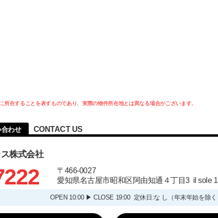
に所在することを表すものであり、実際の物件所在地とは異なる場合がございます。
CONTACT US
問い合わせ
ラス株式会社
7222
〒466-0027
愛知県名古屋市昭和区阿由知通４丁目3 il sole
OPEN 10:00 ▶ CLOSE 19:00 定休日:な し（年末