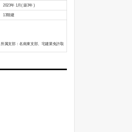
2023年 1月( 築3年 )
13階建
、所属支部：名南東支部、宅建業免許取