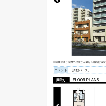
※写真や図と実際の現状とが異なる場合は現状
コメント
【外観パース】
FLOOR PLANS
間取り