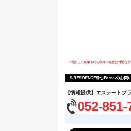
※地図上に表示される物件の位置は付近住所
S-RESIDENCE浄心Eastへのお
【情報提供】エステートプ
052-851-