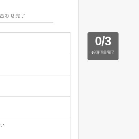
0
/
3
必須項目完了
たい