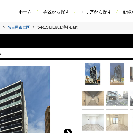
ホーム
学区から探す
エリアから探す
沿線
す
>
名古屋市西区
>
S-RESIDENCE浄心East
Y