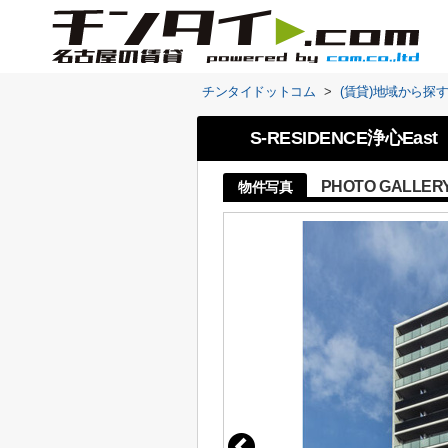
チンタイドットコム
>
(賃貸)地域から探
S-RESIDENCE浄心East
PHOTO GALLER
物件写真