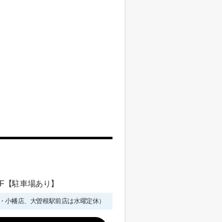
 1F【駐車場あり】
年始を除く・小幡店、大曽根駅前店は水曜定休）