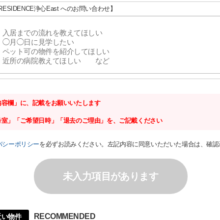
-RESIDENCE浄心East へのお問い合わせ】
内容欄」に、記載をお願いいたします
号室」「ご希望日時」「退去のご理由」を、ご記載ください
バシーポリシー
を必ずお読みください。左記内容に同意いただいた場合は、確認
未入力項目があります
RECOMMENDED
が近い物件