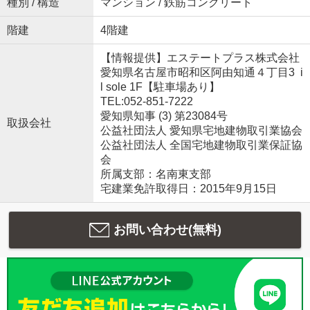
種別 / 構造
マンション / 鉄筋コンクリート
階建
4階建
【情報提供】エステートプラス株式会社
愛知県名古屋市昭和区阿由知通４丁目3 i
l sole 1F【駐車場あり】
TEL:052-851-7222
愛知県知事 (3) 第23084号
取扱会社
公益社団法人 愛知県宅地建物取引業協会
公益社団法人 全国宅地建物取引業保証協
会
所属支部：名南東支部
宅建業免許取得日：2015年9月15日
お問い合わせ(無料)