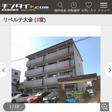
メニュー
お気に入り
物件検索
閲覧履歴
リベルテ大金 (
3
室)
1 / 18