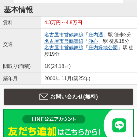
基本情報
賃料
4.3万円～4.8万円
名古屋市営鶴舞線
「
庄内通
」駅 徒歩3分
名古屋市営鶴舞線
「
浄心
」駅 徒歩18分
交通
名古屋市営鶴舞線
「
庄内緑地公園
」駅 徒
歩19分
間取り(面積)
1K(24.18㎡)
築年月
2000年 11月(築25年)
お問い合わせ(無料)