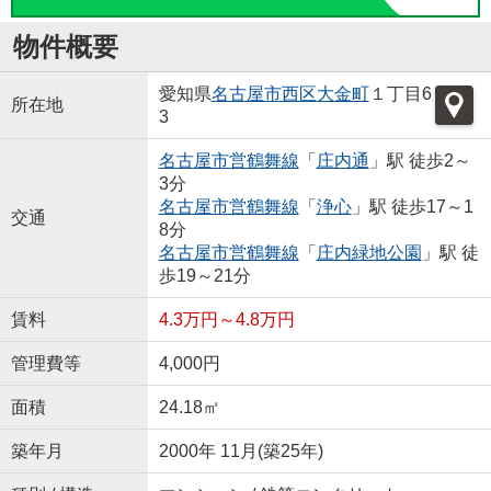
物件概要
愛知県
名古屋市西区
大金町
１丁目6
所在地
3
名古屋市営鶴舞線
「
庄内通
」駅 徒歩2～
3分
名古屋市営鶴舞線
「
浄心
」駅 徒歩17～1
交通
8分
名古屋市営鶴舞線
「
庄内緑地公園
」駅 徒
歩19～21分
賃料
4.3万円～4.8万円
管理費等
4,000円
面積
24.18㎡
築年月
2000年 11月(築25年)