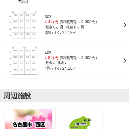
303
4.4万円
(管理費等：4,000円)
0ヶ月
0ヶ月
敷金
礼金
3階
24.18㎡
1K
405
4.8万円
(管理費等：4,000円)
-
-
敷金
礼金
4階
24.18㎡
1K
周辺施設