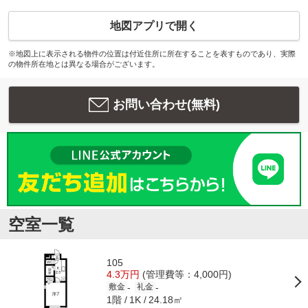
地図アプリで開く
※地図上に表示される物件の位置は付近住所に所在することを表すものであり、実際
の物件所在地とは異なる場合がございます。
お問い合わせ(無料)
空室一覧
105
4.3万円
(管理費等：4,000円)
-
-
敷金
礼金
1階
24.18㎡
1K