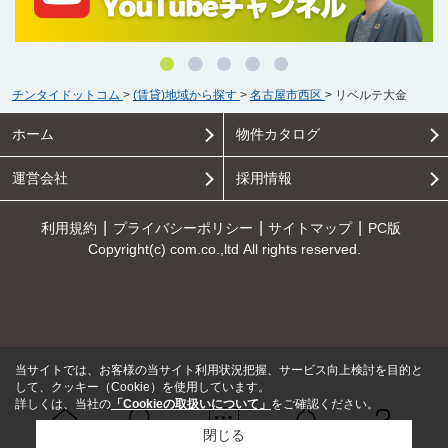
チンタイドットコム
>
(賃貸)地域から探す
>
名古屋市西区
>
リベルテ大金
ホーム
物件カタログ
運営会社
採用情報
利用規約
プライバシーポリシー
サイトマップ
PC版
Copyright(c) com.co.,ltd All rights reserved.
当サイトでは、お客様の当サイト利用状況把握、サービス向上検討を目的と
して、クッキー（Cookie）を使用しています。
詳しくは、当社の
「Cookieの取扱いについて」
をご確認ください。
閉じる
Ｑ＆Ａ
ホーム
問い合せ
物件検索
お知らせ