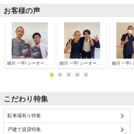
お客様の声
細川 一平/ シーオーエム(株)
細川 一平/ シーオーエム(株)
こだわり特集
駐車場有り特集
戸建て賃貸特集