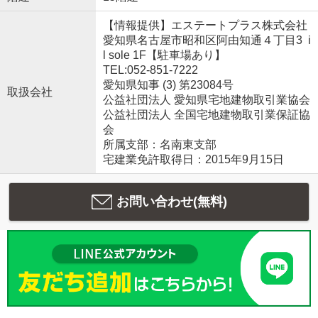
【情報提供】エステートプラス株式会社
愛知県名古屋市昭和区阿由知通４丁目3 i
l sole 1F【駐車場あり】
TEL:052-851-7222
愛知県知事 (3) 第23084号
取扱会社
公益社団法人 愛知県宅地建物取引業協会
公益社団法人 全国宅地建物取引業保証協
会
所属支部：名南東支部
宅建業免許取得日：2015年9月15日
お問い合わせ(無料)