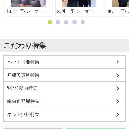
細川 一平/ シーオーエム(株)
細川 一平/ シーオーエム(株)
こだわり特集
ペット可能特集
戸建て賃貸特集
駅7分以内特集
南向角部屋特集
ネット無料特集