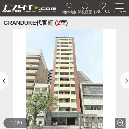
メニュー
お気に入り
物件検索
閲覧履歴
GRANDUKE代官町 (
2
室)
1 / 20