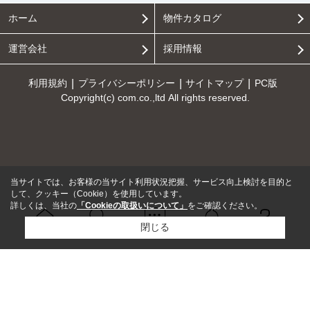
ホーム
物件カタログ
運営会社
採用情報
利用規約
プライバシーポリシー
サイトマップ
PC版
Copyright(c) com.co.,ltd All rights reserved.
当サイトでは、お客様の当サイト利用状況把握、サービス向上検討を目的と
して、クッキー（Cookie）を使用しています。
詳しくは、当社の
「Cookieの取扱いについて」
をご確認ください。
閉じる
Ｑ＆Ａ
ホーム
問い合せ
物件検索
お知らせ