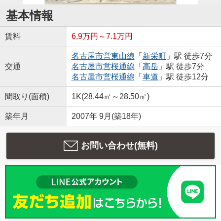
基本情報
賃料
6.9万円～7.1万円
名古屋市営東山線
「
新栄町
」駅 徒歩7分
交通
名古屋市営桜通線
「
高岳
」駅 徒歩7分
名古屋市営桜通線
「
車道
」駅 徒歩12分
間取り(面積)
1K(28.44㎡～28.50㎡)
築年月
2007年 9月(築18年)
お問い合わせ(無料)