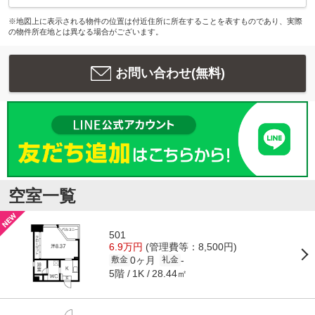
※地図上に表示される物件の位置は付近住所に所在することを表すものであり、実際
の物件所在地とは異なる場合がございます。
お問い合わせ(無料)
空室一覧
501
6.9万円
(管理費等：8,500円)
0ヶ月
-
敷金
礼金
5階
28.44㎡
1K