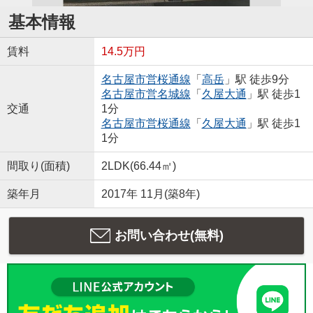
基本情報
賃料
14.5万円
名古屋市営桜通線
「
高岳
」駅 徒歩9分
名古屋市営名城線
「
久屋大通
」駅 徒歩1
交通
1分
名古屋市営桜通線
「
久屋大通
」駅 徒歩1
1分
間取り(面積)
2LDK(66.44㎡)
築年月
2017年 11月(築8年)
お問い合わせ(無料)