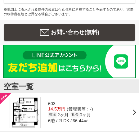
※地図上に表示される物件の位置は付近住所に所在することを表すものであり、実際
の物件所在地とは異なる場合がございます。
お問い合わせ(無料)
空室一覧
603
14.5万円
(管理費等：-)
2ヶ月
0ヶ月
敷金
礼金
6階
66.44㎡
2LDK