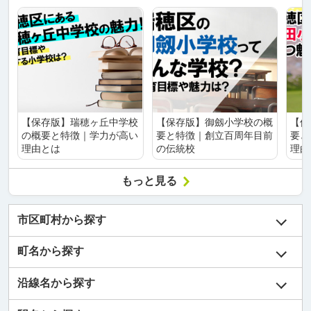
【保存版】瑞穂ヶ丘中学校
【保存版】御劔小学校の概
【保
の概要と特徴｜学力が高い
要と特徴｜創立百周年目前
要と
理由とは
の伝統校
理由
もっと見る
市区町村から探す
町名から探す
沿線名から探す