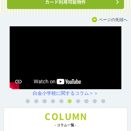
ページの先頭へ
白金小学校に関するコラム＞＞
- コラム一覧 -