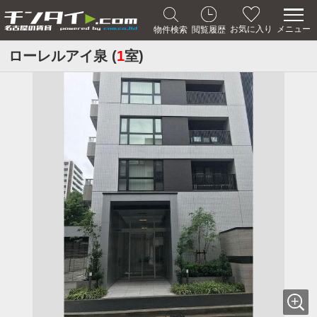
メニュー
お気に入り
物件検索
閲覧履歴
ローレルアイ泉 (
1
室)