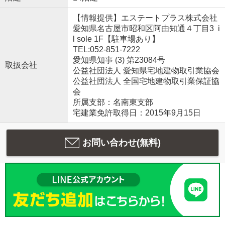
【情報提供】エステートプラス株式会社
愛知県名古屋市昭和区阿由知通４丁目3 i
l sole 1F【駐車場あり】
TEL:052-851-7222
愛知県知事 (3) 第23084号
取扱会社
公益社団法人 愛知県宅地建物取引業協会
公益社団法人 全国宅地建物取引業保証協
会
所属支部：名南東支部
宅建業免許取得日：2015年9月15日
お問い合わせ(無料)