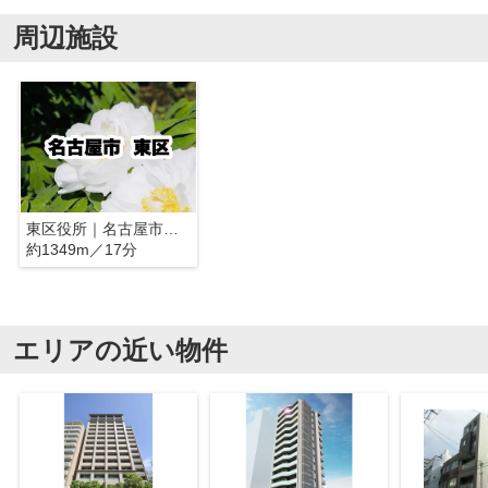
周辺施設
東区役所｜名古屋市東区
約1349m／17分
エリアの近い物件