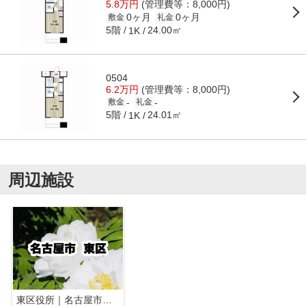
5.8万円
(管理費等：8,000円)
0ヶ月
0ヶ月
敷金
礼金
5階
24.00㎡
1K
0504
6.2万円
(管理費等：8,000円)
-
-
敷金
礼金
5階
24.01㎡
1K
周辺施設
東区役所｜名古屋市東区