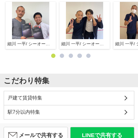
細川 一平/ シーオーエム(株)
細川 一平/ シーオーエム(株)
こだわり特集
戸建て賃貸特集
駅7分以内特集
メールで共有する
LINEで共有する