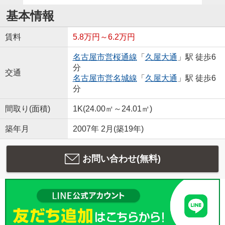
基本情報
賃料
5.8万円～6.2万円
名古屋市営桜通線
「
久屋大通
」駅 徒歩6
分
交通
名古屋市営名城線
「
久屋大通
」駅 徒歩6
分
間取り(面積)
1K(24.00㎡～24.01㎡)
築年月
2007年 2月(築19年)
お問い合わせ(無料)