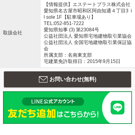
【情報提供】エステートプラス株式会社
愛知県名古屋市昭和区阿由知通４丁目3 i
l sole 1F【駐車場あり】
TEL:052-851-7222
愛知県知事 (3) 第23084号
取扱会社
公益社団法人 愛知県宅地建物取引業協会
公益社団法人 全国宅地建物取引業保証協
会
所属支部：名南東支部
宅建業免許取得日：2015年9月15日
お問い合わせ(無料)