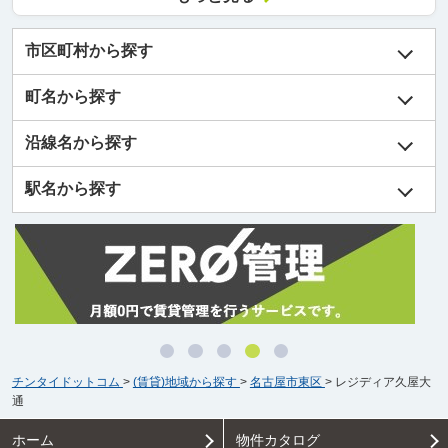
市区町村から探す
町名から探す
沿線名から探す
駅名から探す
チンタイドットコム
>
(賃貸)地域から探す
>
名古屋市東区
>
レジディア久屋大
通
ホーム
物件カタログ