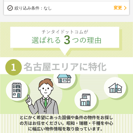
変更
絞り込み条件：
なし