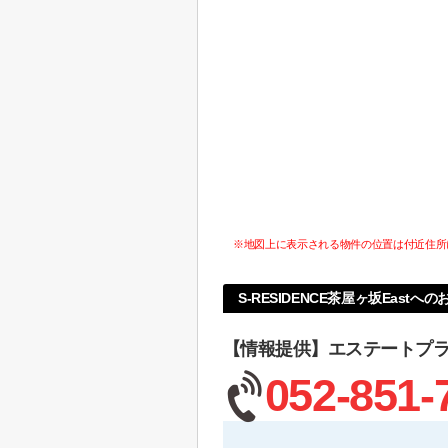
※地図上に表示される物件の位置は付近住所
S-RESIDENCE茶屋ヶ坂Eastへ
【情報提供】エステートプ
052-851-