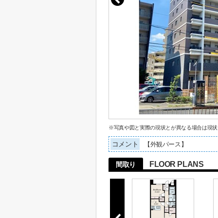
※写真や図と実際の現状とが異なる場合は現状
コメント
【外観パース】
FLOOR PLANS
間取り