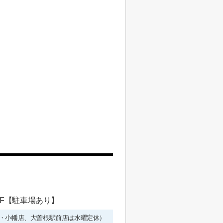
 1F【駐車場あり】
年始を除く・小幡店、大曽根駅前店は水曜定休）