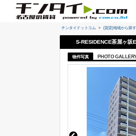
チンタイドットコム
>
(賃貸)地域から探
S-RESIDENCE茶屋ヶ坂E
PHOTO GALLER
物件写真