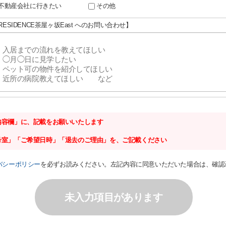
不動産会社に行きたい
その他
-RESIDENCE茶屋ヶ坂East へのお問い合わせ】
内容欄」に、記載をお願いいたします
号室」「ご希望日時」「退去のご理由」を、ご記載ください
バシーポリシー
を必ずお読みください。左記内容に同意いただいた場合は、確認
未入力項目があります