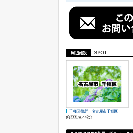
SPOT
周辺施設
千種区役所｜名古屋市千種区
約3331m／42分