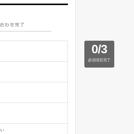
0
/
3
必須項目完了
たい