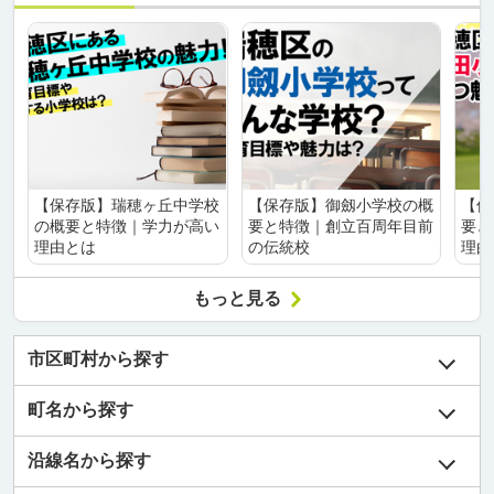
【保存版】瑞穂ヶ丘中学校
【保存版】御劔小学校の概
【保
の概要と特徴｜学力が高い
要と特徴｜創立百周年目前
要と
理由とは
の伝統校
理由
もっと見る
市区町村から探す
町名から探す
沿線名から探す