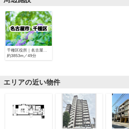
千種区役所｜名古屋市千種区
約3853m／49分
エリアの近い物件