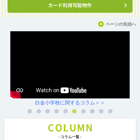
ページの先頭へ
白金小学校に関するコラム＞＞
- コラム一覧 -