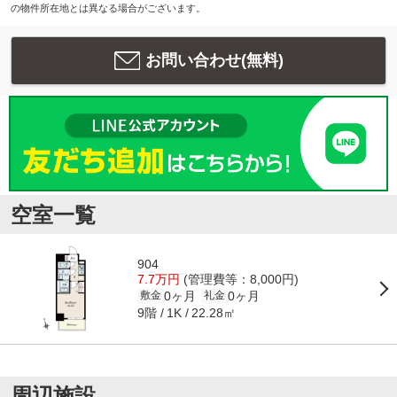
の物件所在地とは異なる場合がございます。
お問い合わせ(無料)
空室一覧
904
7.7万円
(管理費等：8,000円)
0ヶ月
0ヶ月
敷金
礼金
9階
22.28㎡
1K
周辺施設