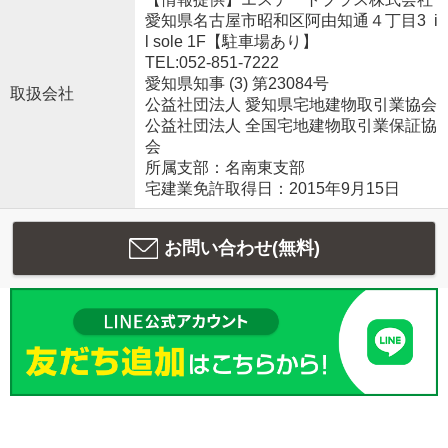
愛知県名古屋市昭和区阿由知通４丁目3 i
l sole 1F【駐車場あり】
TEL:052-851-7222
愛知県知事 (3) 第23084号
取扱会社
公益社団法人 愛知県宅地建物取引業協会
公益社団法人 全国宅地建物取引業保証協
会
所属支部：名南東支部
宅建業免許取得日：2015年9月15日
お問い合わせ(無料)