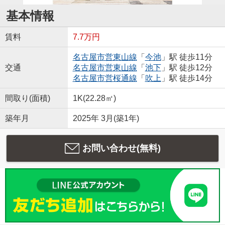
基本情報
賃料
7.7万円
名古屋市営東山線
「
今池
」駅 徒歩11分
交通
名古屋市営東山線
「
池下
」駅 徒歩12分
名古屋市営桜通線
「
吹上
」駅 徒歩14分
間取り(面積)
1K(22.28㎡)
築年月
2025年 3月(築1年)
お問い合わせ(無料)