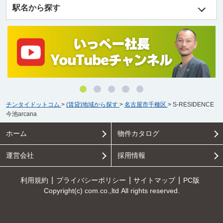
駅名から探す
チンタイドットコム
>
(賃貸)地域から探す
>
名古屋市千種区
>
S-RESIDENCE
今池arcana
ホーム
物件カタログ
運営会社
採用情報
利用規約
プライバシーポリシー
サイトマップ
PC版
Copyright(c) com.co.,ltd All rights reserved.