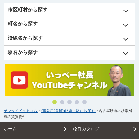
市区町村から探す
町名から探す
沿線名から探す
駅名から探す
チンタイドットコム
>
(事業用(賃貸))路線・駅から探す
>
名古屋鉄道名鉄常滑
線の賃貸物件
ホーム
物件カタログ