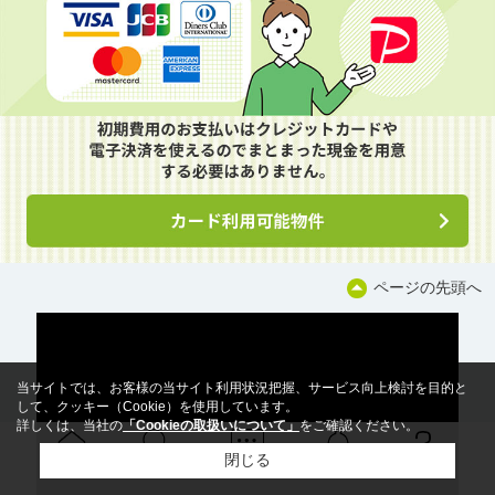
ページの先頭へ
当サイトでは、お客様の当サイト利用状況把握、サービス向上検討を目的と
して、クッキー（Cookie）を使用しています。
詳しくは、当社の
「Cookieの取扱いについて」
をご確認ください。
閉じる
Ｑ＆Ａ
ホーム
問い合せ
物件検索
お知らせ