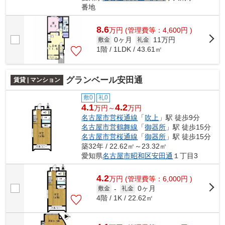
番地
8.6
万
円
(管理費等：4,600円 )
0ヶ月
11万円
敷金
礼金
1階 / 1LDK / 43.61㎡
グランベール安田通
賃貸 | マンション
敷0
礼0
4.1
4.2
万円～
万円
名古屋市営桜通線
「
吹上
」駅 徒歩9分
名古屋市営鶴舞線
「
御器所
」駅 徒歩15分
名古屋市営桜通線
「
御器所
」駅 徒歩15分
築32年 / 22.62㎡～23.32㎡
愛知県
名古屋市昭和区
安田通
１丁目3
4.2
万
円
(管理費等：6,000円 )
0ヶ月
敷金
-
礼金
4階 / 1K / 22.62㎡