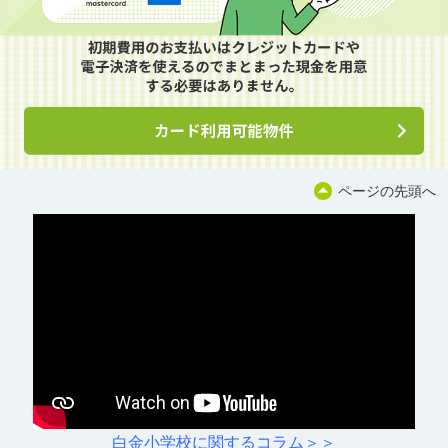
ページの先頭へ
白金小学校に関するコラム＞＞