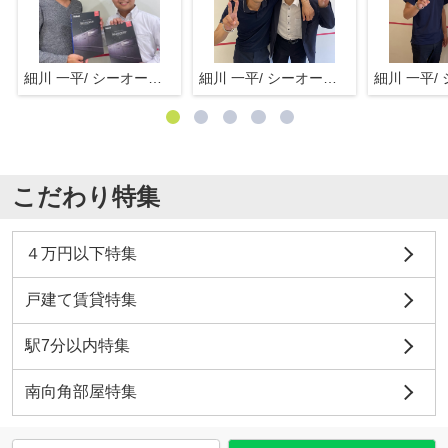
細川 一平/ シーオーエム(株)
細川 一平/ シーオーエム(株)
こだわり特集
４万円以下特集
戸建て賃貸特集
駅7分以内特集
南向角部屋特集