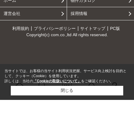
ホーム
物件カタログ
運営会社
採用情報
利用規約
プライバシーポリシー
サイトマップ
PC版
Copyright(c) com.co.,ltd All rights reserved.
当サイトでは、お客様の当サイト利用状況把握、サービス向上検討を目的と
して、クッキー（Cookie）を使用しています。
詳しくは、当社の
「Cookieの取扱いについて」
をご確認ください。
閉じる
Ｑ＆Ａ
ホーム
問い合せ
物件検索
お知らせ