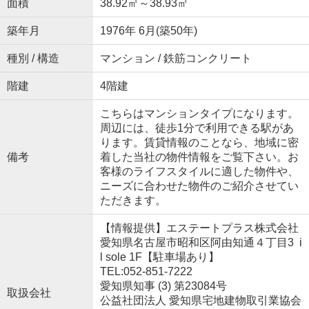
面積
38.92㎡～38.93㎡
築年月
1976年 6月(築50年)
種別 / 構造
マンション / 鉄筋コンクリート
階建
4階建
こちらはマンションタイプになります。
周辺には、徒歩1分で利用できる駅があ
ります。賃貸情報のことなら、地域に密
備考
着した当社の物件情報をご覧下さい。お
客様のライフスタイルに適した物件や、
ニーズに合わせた物件のご紹介させてい
ただきます。
【情報提供】エステートプラス株式会社
愛知県名古屋市昭和区阿由知通４丁目3 i
l sole 1F【駐車場あり】
TEL:052-851-7222
愛知県知事 (3) 第23084号
取扱会社
公益社団法人 愛知県宅地建物取引業協会