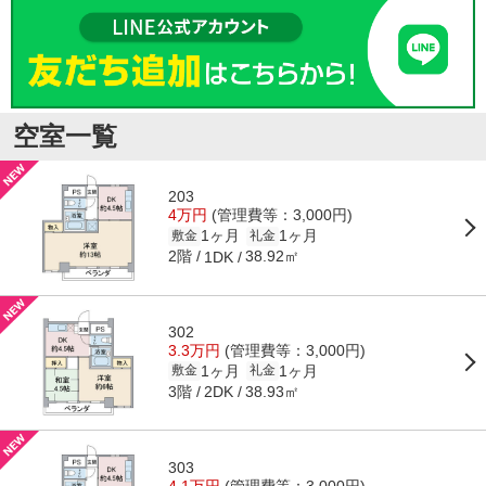
空室一覧
203
4万円
(管理費等：3,000円)
1ヶ月
1ヶ月
敷金
礼金
2階
38.92㎡
1DK
302
3.3万円
(管理費等：3,000円)
1ヶ月
1ヶ月
敷金
礼金
3階
38.93㎡
2DK
303
4.1万円
(管理費等：3,000円)