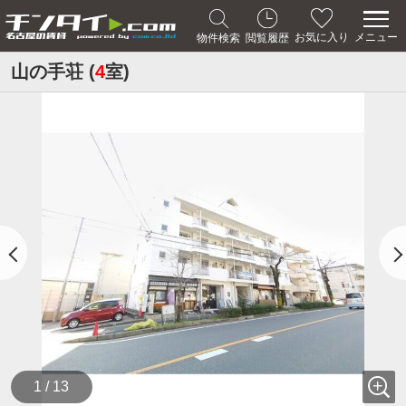
メニュー
お気に入り
物件検索
閲覧履歴
山の手荘 (
4
室)
1 / 13