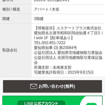
種別 / 構造
アパート / 木造
階建
2階建
【情報提供】エステートプラス株式会社
愛知県名古屋市昭和区阿由知通４丁目3 i
l sole 1F【駐車場あり】
TEL:052-851-7222
愛知県知事 (3) 第23084号
取扱会社
公益社団法人 愛知県宅地建物取引業協会
公益社団法人 全国宅地建物取引業保証協
会
所属支部：名南東支部
宅建業免許取得日：2015年9月15日
お問い合わせ(無料)