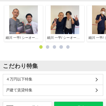
細川 一平/ シーオーエム(株)
細川 一平/ シーオーエム(株)
こだわり特集
４万円以下特集
戸建て賃貸特集