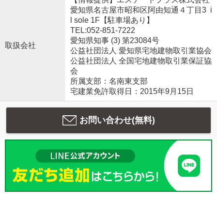
愛知県名古屋市昭和区阿由知通４丁目3 i
l sole 1F【駐車場あり】
TEL:052-851-7222
愛知県知事 (3) 第23084号
取扱会社
公益社団法人 愛知県宅地建物取引業協会
公益社団法人 全国宅地建物取引業保証協
会
所属支部：名南東支部
宅建業免許取得日：2015年9月15日
お問い合わせ(無料)