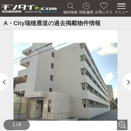
メニュー
お気に入り
物件検索
閲覧履歴
A・City瑞穂雁道の過去掲載物件情報
1 / 6