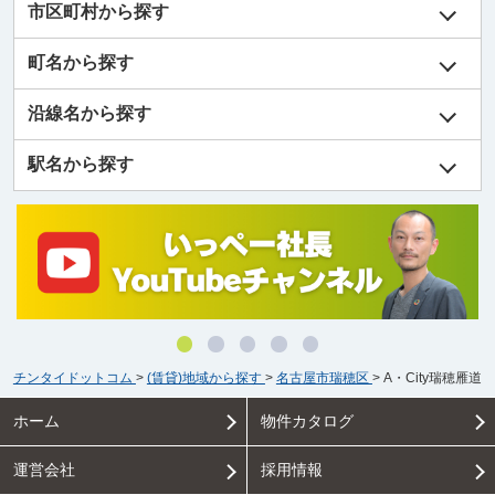
市区町村から探す
町名から探す
沿線名から探す
駅名から探す
チンタイドットコム
>
(賃貸)地域から探す
>
名古屋市瑞穂区
>
A・City瑞穂雁道
ホーム
物件カタログ
運営会社
採用情報