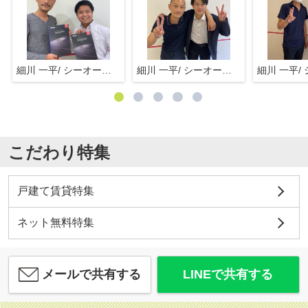
細川 一平/ シーオーエム(株)
細川 一平/ シーオーエム(株)
こだわり特集
戸建て賃貸特集
ネット無料特集
メールで共有する
LINEで共有する