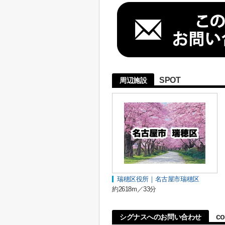
SPOT
周辺施設
瑞穂区役所｜名古屋市瑞穂区
約2618m／33分
co
シグナスへのお問い合わせ