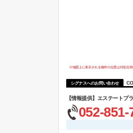
※地図上に表示される物件の位置は付近住所
CO
シグナスへのお問い合わせ
【情報提供】エステートプ
052-851-