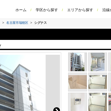
ホーム
学区から探す
エリアから探す
沿線
す
>
名古屋市瑞穂区
>
シグナス
Y