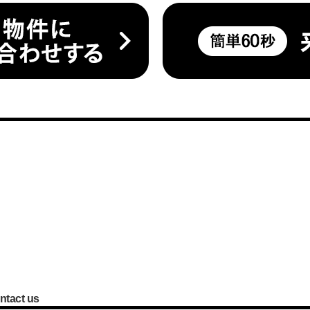
ntact us