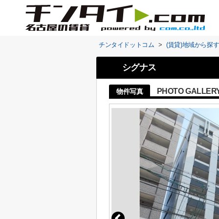
チンタイドットコム
>
(賃貸)地域から探
シグナス
PHOTO GALLER
物件写真