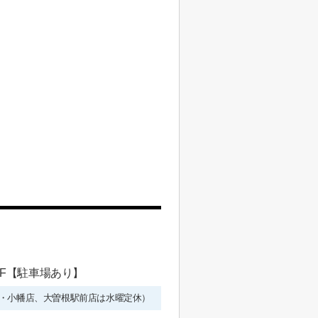
 1F【駐車場あり】
年始を除く・小幡店、大曽根駅前店は水曜定休）