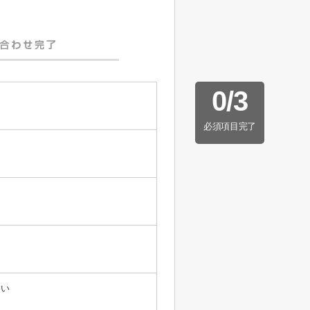
0
/
3
必須項目完了
たい