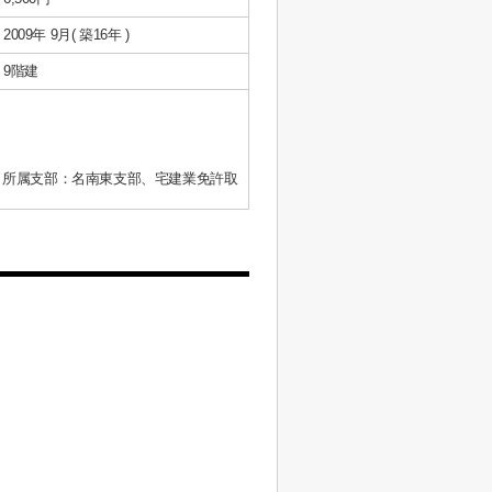
2009年 9月( 築16年 )
9階建
、所属支部：名南東支部、宅建業免許取