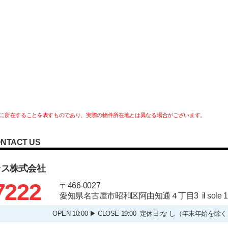
に所在することを表すものであり、実際の物件所在地とは異なる場合がございます。
NTACT US
ラス株式会社
7222
〒466-0027
愛知県名古屋市昭和区阿由知通４丁目3 il sole
OPEN 10:00 ▶ CLOSE 19:00 定休日:な し（年末