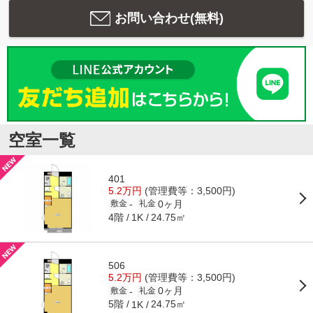
お問い合わせ(無料)
空室一覧
401
5.2万円
(管理費等：3,500円)
0ヶ月
-
敷金
礼金
4階
24.75㎡
1K
506
5.2万円
(管理費等：3,500円)
0ヶ月
-
敷金
礼金
5階
24.75㎡
1K