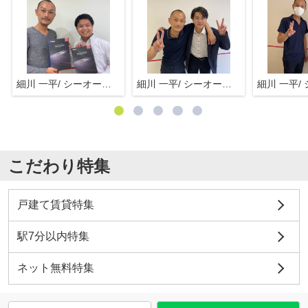
細川 一平/ シーオーエム(株)
細川 一平/ シーオーエム(株)
こだわり特集
戸建て賃貸特集
駅7分以内特集
ネット無料特集