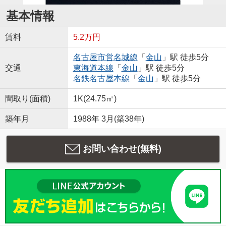
基本情報
賃料
5.2万円
名古屋市営名城線
「
金山
」駅 徒歩5分
交通
東海道本線
「
金山
」駅 徒歩5分
名鉄名古屋本線
「
金山
」駅 徒歩5分
間取り(面積)
1K(24.75㎡)
築年月
1988年 3月(築38年)
お問い合わせ(無料)