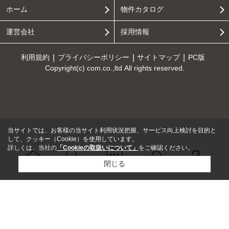
ホーム
物件カタログ
運営会社
採用情報
利用規約
プライバシーポリシー
サイトマップ
PC版
Copyright(c) com.co.,ltd All rights reserved.
当サイトでは、お客様の当サイト利用状況把握、サービス向上検討を目的と
して、クッキー（Cookie）を使用しています。
詳しくは、当社の
「Cookieの取扱いについて」
をご確認ください。
閉じる
Ｑ＆Ａ
ホーム
問い合せ
物件検索
お知らせ