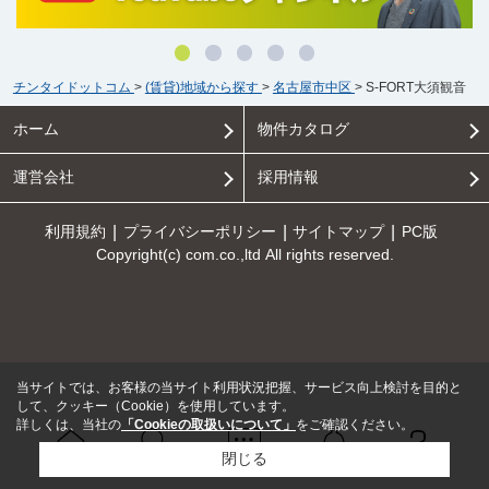
チンタイドットコム
>
(賃貸)地域から探す
>
名古屋市中区
>
S-FORT大須観音
ホーム
物件カタログ
運営会社
採用情報
利用規約
プライバシーポリシー
サイトマップ
PC版
Copyright(c) com.co.,ltd All rights reserved.
当サイトでは、お客様の当サイト利用状況把握、サービス向上検討を目的と
して、クッキー（Cookie）を使用しています。
詳しくは、当社の
「Cookieの取扱いについて」
をご確認ください。
閉じる
Ｑ＆Ａ
ホーム
問い合せ
物件検索
お知らせ