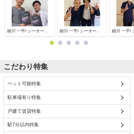
細川 一平/ シーオーエム(株)
細川 一平/ シーオーエム(株)
こだわり特集
ペット可能特集
駐車場有り特集
戸建て賃貸特集
駅7分以内特集