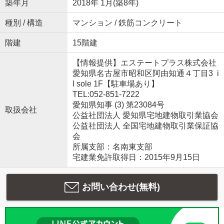
築年月
2018年 1月(築8年)
種別 / 構造
マンション / 鉄筋コンクリート
階建
15階建
【情報提供】エステートプラス株式会社
愛知県名古屋市昭和区阿由知通４丁目3 i
l sole 1F【駐車場あり】
TEL:052-851-7222
愛知県知事 (3) 第23084号
取扱会社
公益社団法人 愛知県宅地建物取引業協会
公益社団法人 全国宅地建物取引業保証協
会
所属支部：名南東支部
宅建業免許取得日：2015年9月15日
お問い合わせ(無料)