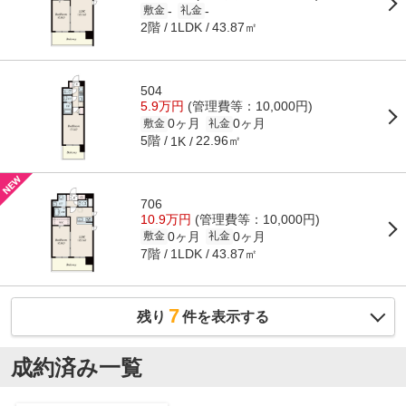
-
-
敷金
礼金
2階
43.87㎡
1LDK
504
5.9万円
(管理費等：10,000円)
0ヶ月
0ヶ月
敷金
礼金
5階
22.96㎡
1K
706
10.9万円
(管理費等：10,000円)
0ヶ月
0ヶ月
敷金
礼金
7階
43.87㎡
1LDK
7
残り
件を表示する
成約済み一覧