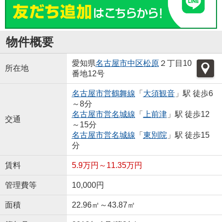
物件概要
愛知県
名古屋市中区
松原
２丁目10
所在地
番地12号
名古屋市営鶴舞線
「
大須観音
」駅 徒歩6
～8分
名古屋市営名城線
「
上前津
」駅 徒歩12
交通
～15分
名古屋市営名城線
「
東別院
」駅 徒歩15
分
賃料
5.9万円～11.35万円
管理費等
10,000円
面積
22.96㎡～43.87㎡