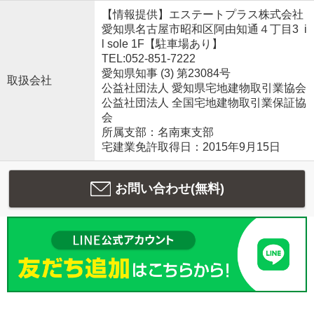
【情報提供】エステートプラス株式会社
愛知県名古屋市昭和区阿由知通４丁目3 i
l sole 1F【駐車場あり】
TEL:052-851-7222
愛知県知事 (3) 第23084号
取扱会社
公益社団法人 愛知県宅地建物取引業協会
公益社団法人 全国宅地建物取引業保証協
会
所属支部：名南東支部
宅建業免許取得日：2015年9月15日
お問い合わせ(無料)