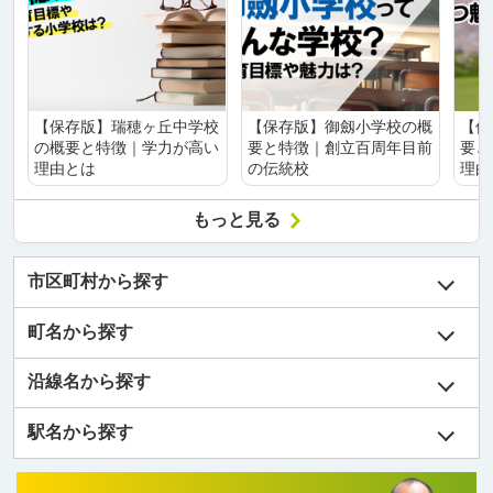
【保存版】瑞穂ヶ丘中学校
【保存版】御劔小学校の概
【保
の概要と特徴｜学力が高い
要と特徴｜創立百周年目前
要と
理由とは
の伝統校
理由
もっと見る
市区町村から探す
町名から探す
沿線名から探す
駅名から探す