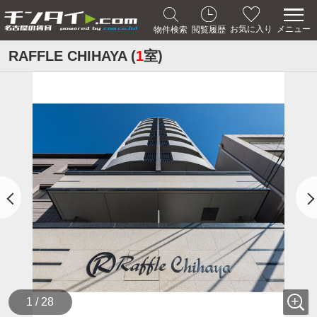
メニュー
お気に入り
物件検索
閲覧履歴
RAFFLE CHIHAYA (
1
室)
1 / 28