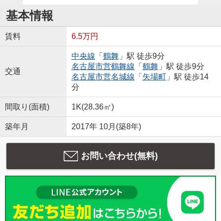
基本情報
賃料
6.5万円
中央線
「
鶴舞
」駅 徒歩9分
名古屋市営鶴舞線
「
鶴舞
」駅 徒歩9分
交通
名古屋市営名城線
「
矢場町
」駅 徒歩14
分
間取り(面積)
1K(28.36㎡)
築年月
2017年 10月(築8年)
お問い合わせ(無料)