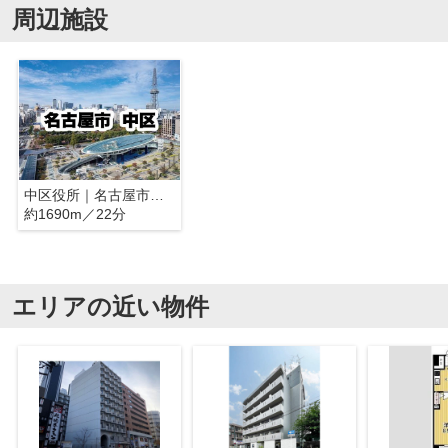
周辺施設
中区役所｜名古屋市中区
約1690m／22分
エリアの近い物件