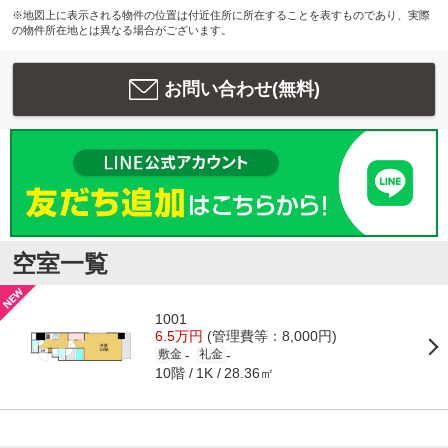
※地図上に表示される物件の位置は付近住所に所在することを表すものであり、実際
の物件所在地とは異なる場合がございます。
お問い合わせ(無料)
空室一覧
1001
6.5万円
(管理費等：8,000円)
-
-
敷金
礼金
10階
28.36㎡
1K