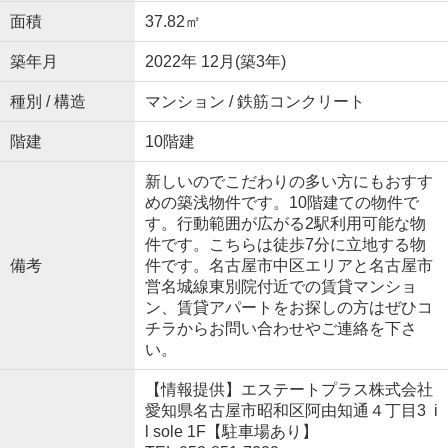
面積
37.82㎡
築年月
2022年 12月(築3年)
種別 / 構造
マンション / 鉄筋コンクリート
階建
10階建
新しいのでこだわりの多い方にもおすす
めの築浅物件です。10階建ての物件で
す。行動範囲が広がる2駅利用可能な物
件です。こちらは徒歩7分に立地する物
備考
件です。名古屋市中区エリアと名古屋市
営名城線東別院付近での賃貸マンショ
ン、賃貸アパートをお探しの方はぜひコ
チラからお問い合わせやご連絡を下さ
い。
【情報提供】エステートプラス株式会社
愛知県名古屋市昭和区阿由知通４丁目3 i
l sole 1F【駐車場あり】