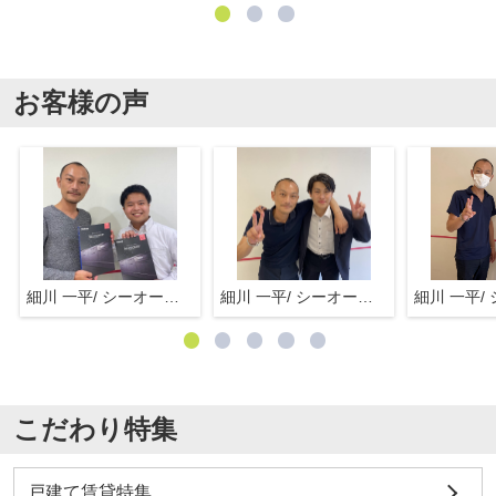
お客様の声
細川 一平/ シーオーエム(株)
細川 一平/ シーオーエム(株)
こだわり特集
戸建て賃貸特集