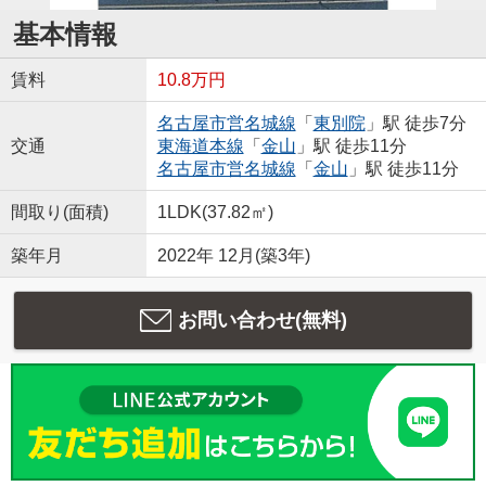
基本情報
賃料
10.8万円
名古屋市営名城線
「
東別院
」駅 徒歩7分
交通
東海道本線
「
金山
」駅 徒歩11分
名古屋市営名城線
「
金山
」駅 徒歩11分
間取り(面積)
1LDK(37.82㎡)
築年月
2022年 12月(築3年)
お問い合わせ(無料)