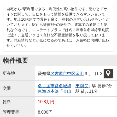
自宅から2駅利用できる、利便性の高い物件です。造りとデザ
インに関して、自信をもって情報を提供できるマンションで
す。地上10階建てで景色も良く、多数のお問い合わせをいただ
いております。駅から徒歩7分の物件で、電車での通勤にも便
利な立地です。エステートプラスでは名古屋市営名城線東別院
に近く、交通アクセス良好な不動産情報を取り扱っておりま
す。詳細情報などが気になるのであれば、お気軽にお問い合わ
せください。
物件概要
所在地
愛知県
名古屋市中区
金山
３丁目1-2
名古屋市営名城線
「
東別院
」駅 徒歩7分
交通
東海道本線
「
金山
」駅 徒歩11分
賃料
10.8万円
管理費等
8,000円