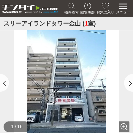
メニュー
お気に入り
物件検索
閲覧履歴
スリーアイランドタワー金山 (
1
室)
1 / 16