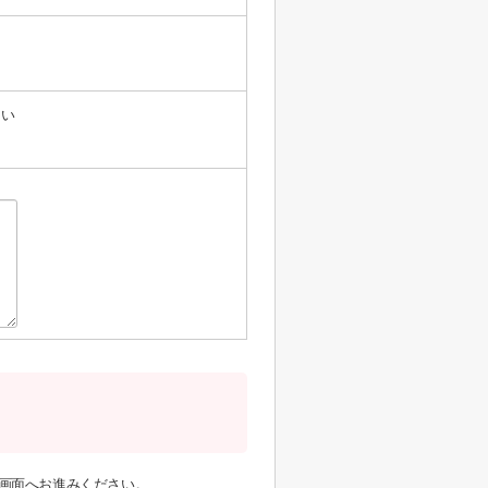
たい
画面へお進みください。