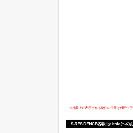
※地図上に表示される物件の位置は付近住所
S-RESIDENCE名駅北alesia(