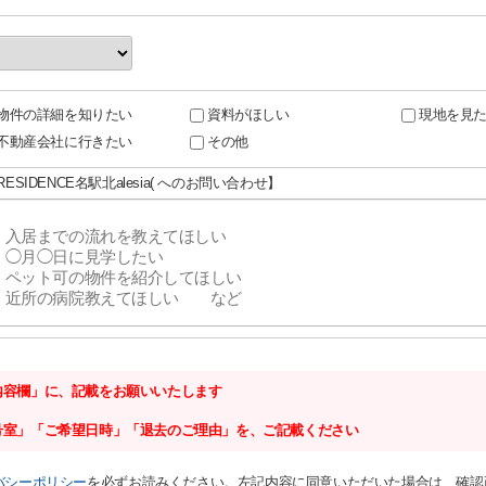
物件の詳細を知りたい
資料がほしい
現地を見
不動産会社に行きたい
その他
-RESIDENCE名駅北alesia( へのお問い合わせ】
内容欄」に、記載をお願いいたします
号室」「ご希望日時」「退去のご理由」を、ご記載ください
バシーポリシー
を必ずお読みください。左記内容に同意いただいた場合は、確認