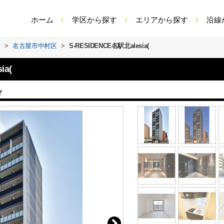
ホーム
学区から探す
エリアから探す
沿線
す
>
名古屋市中村区
>
S-RESIDENCE名駅北alesia(
ia(
Y