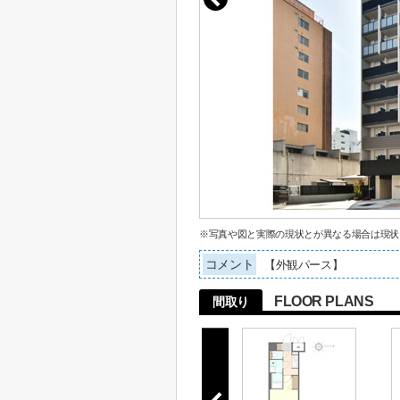
※写真や図と実際の現状とが異なる場合は現状
コメント
【外観パース】
FLOOR PLANS
間取り