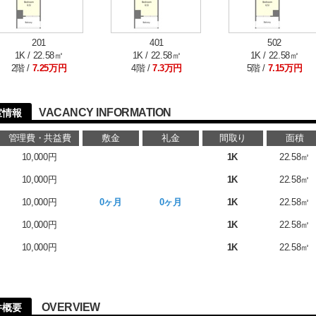
201
401
502
1K / 22.58㎡
1K / 22.58㎡
1K / 22.58㎡
2階 /
7.25万円
4階 /
7.3万円
5階 /
7.15万円
VACANCY INFORMATION
空室情報
管理費・共益費
敷金
礼金
間取り
面積
10,000円
1K
22.58㎡
10,000円
1K
22.58㎡
10,000円
0ヶ月
0ヶ月
1K
22.58㎡
10,000円
1K
22.58㎡
10,000円
1K
22.58㎡
る
OVERVIEW
物件概要