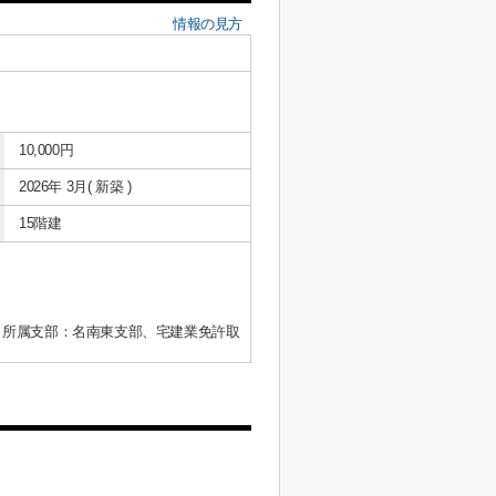
情報の見方
10,000円
2026年 3月( 新築 )
15階建
、所属支部：名南東支部、宅建業免許取