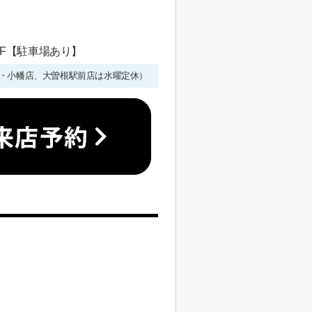
 1F【駐車場あり】
年始を除く・小幡店、大曽根駅前店は水曜定休）