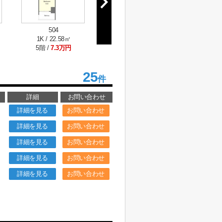
504
603
60
1K / 22.58㎡
1K / 22.58㎡
1K / 2
5階 /
7.3万円
6階 /
7.25万円
6階 /
7
25
件
詳細
お問い合わせ
詳細を見る
お問い合わせ
詳細を見る
お問い合わせ
詳細を見る
お問い合わせ
詳細を見る
お問い合わせ
詳細を見る
お問い合わせ