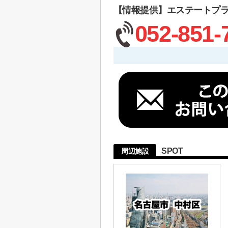
【情報提供】エステートプ
052-851-
SPOT
周辺施設