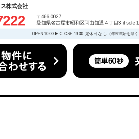
ラス株式会社
7222
〒466-0027
愛知県名古屋市昭和区阿由知通４丁目3 il sole
OPEN 10:00 ▶ CLOSE 19:00 定休日:な し（年末