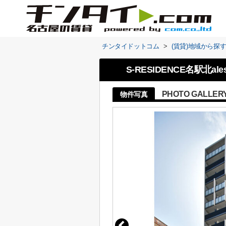
チンタイドットコム
>
(賃貸)地域から探
S-RESIDENCE名駅北ales
PHOTO GALLER
物件写真