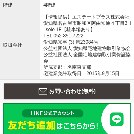
階建
4階建
【情報提供】エステートプラス株式会社
愛知県名古屋市昭和区阿由知通４丁目3 i
l sole 1F【駐車場あり】
TEL:052-851-7222
愛知県知事 (3) 第23084号
取扱会社
公益社団法人 愛知県宅地建物取引業協会
公益社団法人 全国宅地建物取引業保証協
会
所属支部：名南東支部
宅建業免許取得日：2015年9月15日
お問い合わせ(無料)