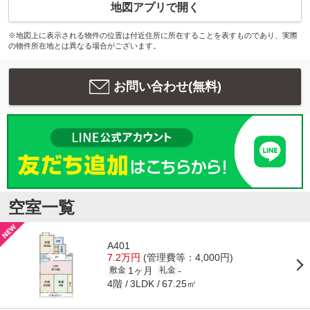
地図アプリで開く
※地図上に表示される物件の位置は付近住所に所在することを表すものであり、実際
の物件所在地とは異なる場合がございます。
お問い合わせ(無料)
空室一覧
A401
7.2万円
(管理費等：4,000円)
1ヶ月
-
敷金
礼金
4階
67.25㎡
3LDK