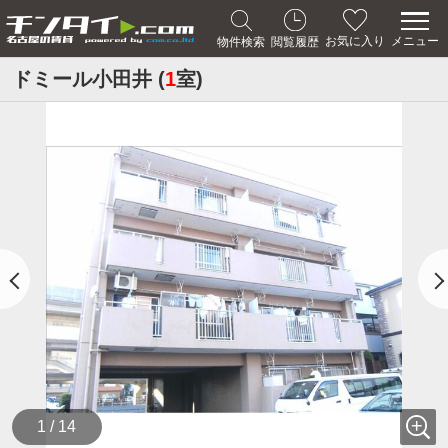
メニュー
お気に入り
物件検索
閲覧履歴
ドミール小田井 (
1
室)
1 / 14