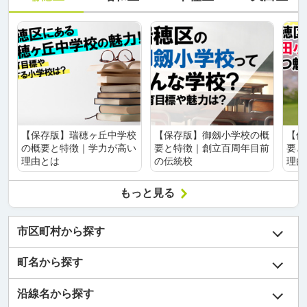
【保存版】瑞穂ヶ丘中学校
【保存版】御劔小学校の概
【保
の概要と特徴｜学力が高い
要と特徴｜創立百周年目前
要と
理由とは
の伝統校
理由
もっと見る
市区町村から探す
町名から探す
沿線名から探す