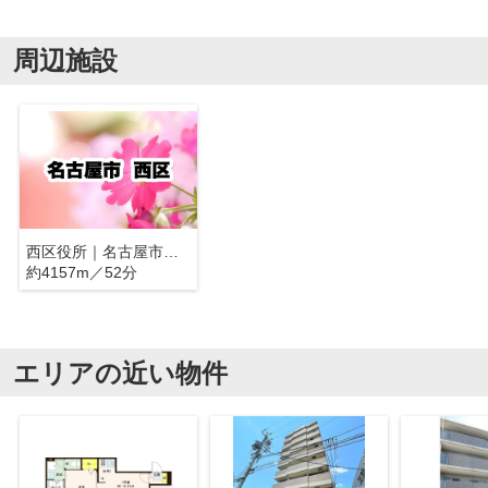
周辺施設
西区役所｜名古屋市西区
約4157m／52分
エリアの近い物件